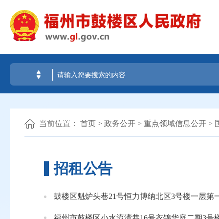
当前位置：
首页
>
政务公开
>
重点领域信息公开
>
招租公告
鼓楼区魁炉头巷21号恒力博纳北区3号楼一层第
福州市鼓楼区小水流湾巷16号衣锦华庭二期3号