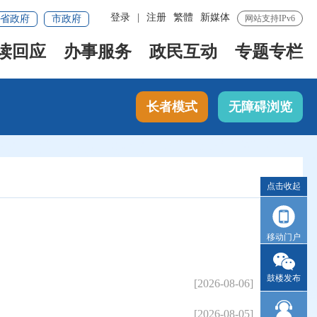
登录
|
注册
繁體
新媒体
省政府
市政府
网站支持IPv6
读回应
办事服务
政民互动
专题专栏
长者模式
无障碍浏览
点击收起
移动门户
鼓楼发布
[2026-08-06]
[2026-08-05]