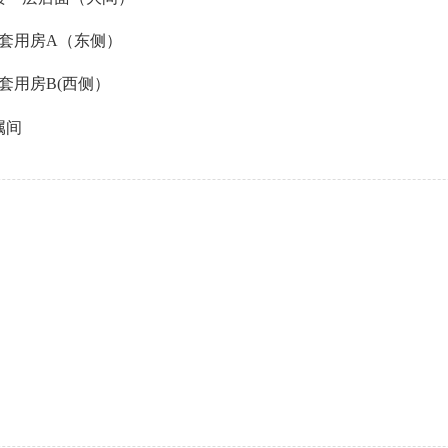
套用房A（东侧）
套用房B(西侧）
属间