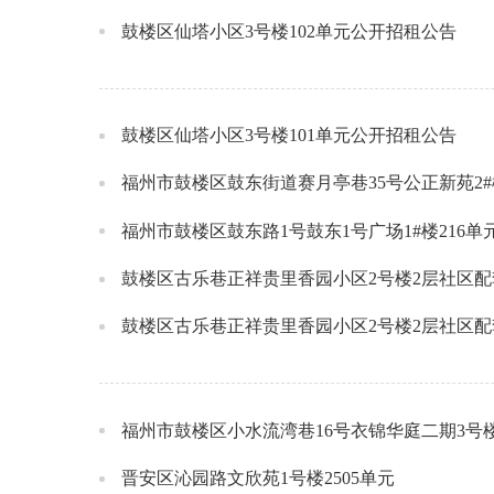
鼓楼区仙塔小区3号楼102单元公开招租公告
鼓楼区仙塔小区3号楼101单元公开招租公告
福州市鼓楼区鼓东街道赛月亭巷35号公正新苑2#
福州市鼓楼区鼓东路1号鼓东1号广场1#楼216
鼓楼区古乐巷正祥贵里香园小区2号楼2层社区配
鼓楼区古乐巷正祥贵里香园小区2号楼2层社区配
福州市鼓楼区小水流湾巷16号衣锦华庭二期3号
晋安区沁园路文欣苑1号楼2505单元