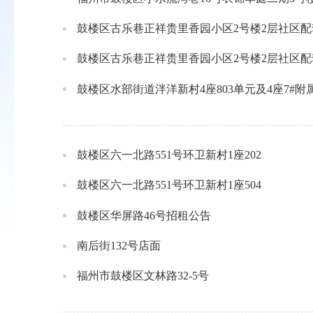
鼓楼区古乐巷正祥贵里香园小区2号楼2层社区配
鼓楼区古乐巷正祥贵里香园小区2号楼2层社区配
鼓楼区水部街道泮洋新村4座803单元及4座7#附
鼓楼区六一北路551号环卫新村1座202
鼓楼区六一北路551号环卫新村1座504
鼓楼区华屏路46号招租公告
南后街132号店面
福州市鼓楼区文林路32-5号