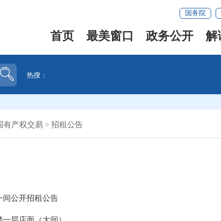
国务院
首页
最美窗口
政务公开
解
热搜：
国有产权交易
>
招租公告
一间公开招租公告
楼一层店面（大间）