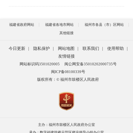
福建省政府网站
福建省各地市网站
福州市各县（市）区网站
其他链接
今日更新
|
隐私保护
|
网站地图
|
联系我们
|
使用帮助
|
友情链接
网站标识码3501020005
闽公网安备35010202000735号
闽ICP备08100339号
版权所有：© 福州市鼓楼区人民政府
主办：福州市鼓楼区人民政府办公室
承办：数字福建鼓楼示范区建设领导小组办公室