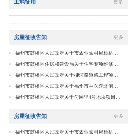
土地征用
更多
房屋征收告知
更多
福州市鼓楼区人民政府关于市农业农村局杨桥路农业科教大楼地块项目房屋征收告知书
福州市鼓楼区住房和建设局关于住宅专项维修资金因房屋征收办理退款事项的公告
福州市鼓楼区人民政府关于柳河路道路工程项目房屋征收告知书
福州市鼓楼区人民政府关于福州市中医院北侧规划道路工程项目建设房屋征收告知书
福州市鼓楼区人民政府关于勺园里4号地块项目房屋征收告知书
房屋征收告知
更多
福州市鼓楼区人民政府关于市农业农村局杨桥路农业科教大楼地块项目房屋征收告知书