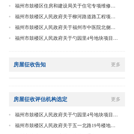
福州市鼓楼区住房和建设局关于住宅专项维修资金因房屋征收办理退款事项的公告
福州市鼓楼区人民政府关于柳河路道路工程项目房屋征收告知书
福州市鼓楼区人民政府关于福州市中医院北侧规划道路工程项目建设房屋征收告知书
福州市鼓楼区人民政府关于勺园里4号地块项目房屋征收告知书
房屋征收告知
更多
房屋征收评估机构选定
更多
福州市鼓楼区人民政府关于勺园里4号地块项目选择国有土地上房屋征收补偿分户评估机构的告知书
福州市鼓楼区人民政府关于五一北路19号楼地块项目选择国有土地上房屋征收补偿分户评估机构的告知书