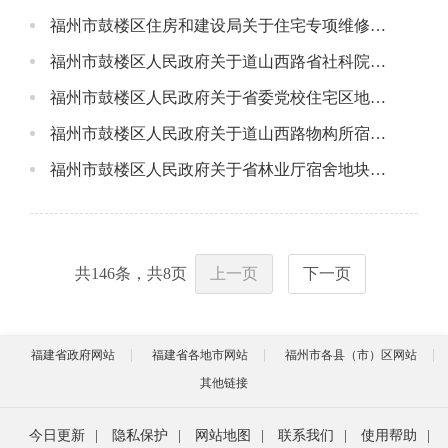
福州市鼓楼区住房和建设局关于住宅专项维修资金因房屋征收办理退款事项的公告
福州市鼓楼区人民政府关于道山西路省社科院宿舍地块项目房屋征收告知书
福州市鼓楼区人民政府关于省委党校住宅区地块项目房屋征收告知书
福州市鼓楼区人民政府关于道山西路物构所宿舍地块项目房屋征收告知书
福州市鼓楼区人民政府关于省林业厅宿舍地块项目房屋征收告知书
共
146
条，共
8
页
上一页
下一页
福建省政府网站
福建省各地市网站
福州市各县（市）区网站
其他链接
今日更新
|
隐私保护
|
网站地图
|
联系我们
|
使用帮助
|