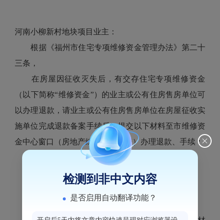
河南小柳新村地块项目业主：
根据《福州市住宅专项维修资金管理办法》第二十
三条，
在房屋因征收灭失后，有交存住宅专项维修资金
（以下简称“维修资金”）的业主或公有住房售房单位可
以办理退款，请业主或公有住房售房单位在房屋征收实
施单位完成退款备案手续后，提交以下材料至市维修资
金中心窗口（房地产综合大楼三楼）办理退款、手续：
1.业主办理退款手续需提交以下材料：
（1）维修资金退款申请报告；
检测到非中文内容
（2）产权注销单；
是否启用自动翻译功能？
（3）业主身份证原件及复印件一份。