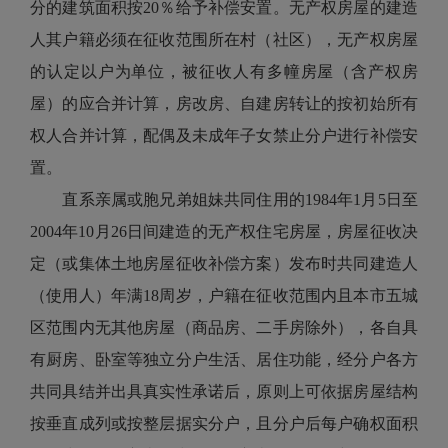
分的建筑面积按20％给予补偿安置。无产权房屋的建造
人其户籍必须在征收范围所在村（社区），无产权房屋
的认定以户为单位，被征收人有多幢房屋（含产权房
屋）的应合并计算，房改房、自建房转让的按初始所有
权人合并计算，配偶及未成年子女禁止分户进行补偿安
置。
直系亲属或胞兄弟姐妹共同住用的1984年1月5日至
2004年10月26日间建造的无产权住宅房屋，房屋征收决
定（或集体土地房屋征收补偿方案）发布时共同建造人
（使用人）年满18周岁，户籍在征收范围内且本市五城
区范围内无其他房屋（商品房、二手房除外），各自具
有厨房、卧室等独立分户生活、居住功能，经分户各方
共同具结并出具真实性承诺后，原则上可依据房屋结构
按垂直成列或按整层据实分户，且分户后每户确权面积