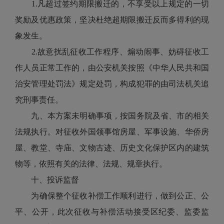
1.凡超过签约期限搬迁的，不享受以上规定的一切
奖励及优惠政策，坚决杜绝超期限搬迁反而多得利的现
象发生。
2.故意扰乱征收工作程序、煽动闹事、妨碍征收工
作人员正常工作的，由公安机关按照《中华人民共和国
治安管理处罚法》规定处罚，构成犯罪的由司法机关追
究刑事责任。
九、本方案未明确事项，按国务院及省、市的相关
法规执行。对征收外国领事馆房屋、军事设施、华侨房
屋、教堂、寺庙、文物古迹、历史文化保护区内的建筑
物等，依照有关的法律、法规、规章执行。
十、投诉监督
为确保整个征收补偿工作顺利进行，做到公正、公
平、公开，此次征收与补偿活动接受区纪委、监委监