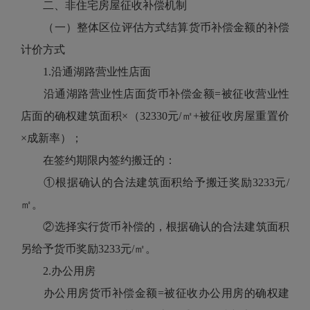
二、非住宅房屋征收补偿机制
（一）整体区位评估方式结算货币补偿金额的补偿
计价方式
1.沿通湖路营业性店面
沿通湖路营业性店面货币补偿金额=被征收营业性
店面的确权建筑面积×（32330元/㎡+被征收房屋重置价
×成新率）；
在签约期限内签约搬迁的：
①根据确认的合法建筑面积给予搬迁奖励3233元/
㎡。
②选择实行货币补偿的，根据确认的合法建筑面积
另给予货币奖励3233元/㎡。
2.办公用房
办公用房货币补偿金额=被征收办公用房的确权建