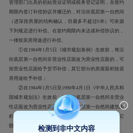
管理部门出具的初始营业证明或税务登记证明，在签约
期限内签订补偿协议并搬迁的，对沿街底层第一自然间
（进深按房屋的结构确认，但最多不超过6米）可依据
下列规定进行补偿。在签约期限内未达成补偿协议的，
一律按原房用途进行补偿。
①在1984年1月5日《城市规划条例》生效前，将沿
街底层第一自然间非营业性店面改为营业性店面的，可
按营业性店面给予货币补偿，其它部分的房屋面积按原
房用途给予补偿；
②在1984年1月5日至1990年4月1日《中华人民共和
国城市规划法》生效前，将沿街底层第一自然间非营业
性店面改为营业性店面的，可按底层第一自然间建筑面
积的80%确认营业性店面建筑面积给予货币补偿，其它
部分的房屋面积按原房用途给予补偿；
检测到非中文内容