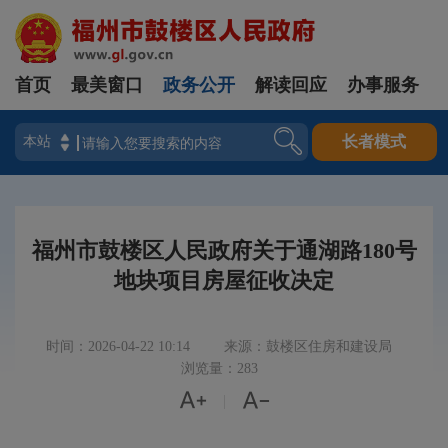
首页
最美窗口
政务公开
解读回应
办事服务
登录
长者模式
福州市鼓楼区人民政府关于通湖路180号
地块项目房屋征收决定
时间：2026-04-22 10:14
来源：鼓楼区住房和建设局
浏览量：283


|