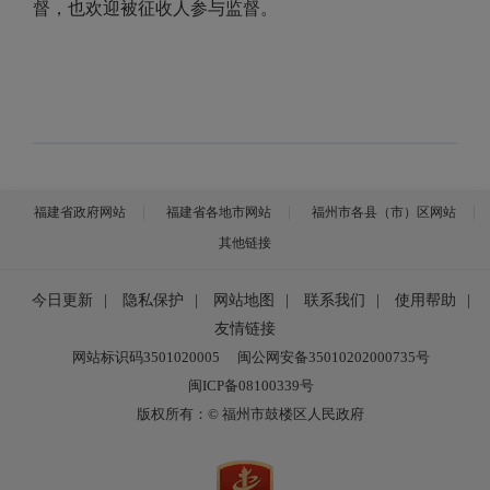
督，也欢迎被征收人参与监督。
福建省政府网站
福建省各地市网站
福州市各县（市）区网站
其他链接
今日更新
|
隐私保护
|
网站地图
|
联系我们
|
使用帮助
|
友情链接
网站标识码3501020005
闽公网安备35010202000735号
闽ICP备08100339号
版权所有：© 福州市鼓楼区人民政府