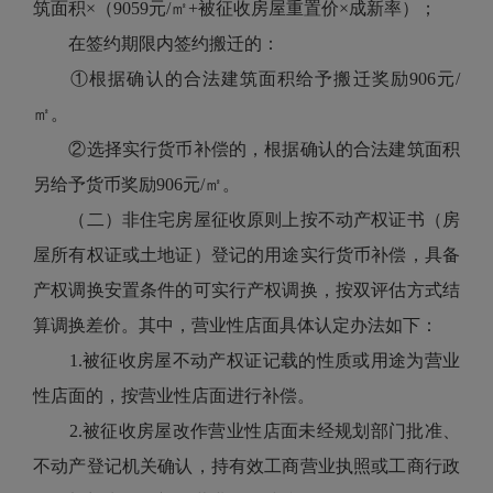
筑面积×（9059元/㎡+被征收房屋重置价×成新率）；
在签约期限内签约搬迁的：
①根据确认的合法建筑面积给予搬迁奖励906元/
㎡。
②选择实行货币补偿的，根据确认的合法建筑面积
另给予货币奖励906元/㎡。
（二）非住宅房屋征收原则上按不动产权证书（房
屋所有权证或土地证）登记的用途实行货币补偿，具备
产权调换安置条件的可实行产权调换，按双评估方式结
算调换差价。其中，营业性店面具体认定办法如下：
1.被征收房屋不动产权证记载的性质或用途为营业
性店面的，按营业性店面进行补偿。
2.被征收房屋改作营业性店面未经规划部门批准、
不动产登记机关确认，持有效工商营业执照或工商行政