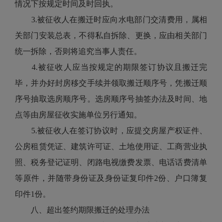
情况下按规定时间及时回执。
3.被征收人在搬迁时应向水电部门交清费用，属相
关部门安装总表，不得私自拆除、更换，应由相关部门
统一拆除，否则将追究当事人责任。
4.被征收人应当按规定的期限签订协议且搬迁完
毕，并办好封房移交手续并领取搬迁顺序号，凭搬迁顺
序号抽取选房顺序号。选房顺序号抽签办法及时间、地
点等由房屋征收实施单位另行通知。
5.被征收人在签订协议时，应提交房屋产权证件、
公房租赁凭证、建筑许可证、土地使用证、工商营业执
照、税务登记证明、闭路电视缴费发票、电话话费清单
等原件，并随带身份证及身份证复印件2份、户口簿复
印件1份。
八、超出签约期限搬迁的处理办法