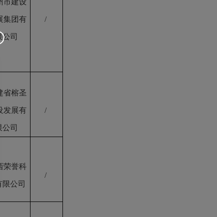
州市建设
展集团有
/
限公司
建省榕圣
设发展有
/
限公司
西荣誉科
/
有限公司