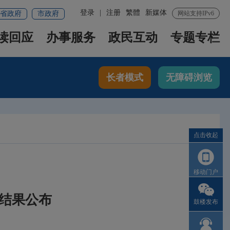
登录
|
注册
繁體
新媒体
省政府
市政府
网站支持IPv6
读回应
办事服务
政民互动
专题专栏
长者模式
无障碍浏览
点击收起
移动门户
权结果公布
鼓楼发布