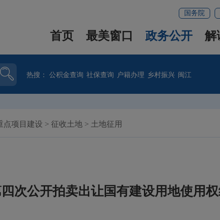
国务院
首页
最美窗口
政务公开
解
热搜：
公积金查询
社保查询
户籍办理
乡村振兴
闽江
重点项目建设
>
征收土地
>
土地征用
年第四次公开拍卖出让国有建设用地使用