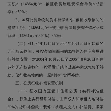
面积×（14864元/㎡+被征收房屋建安综合单价×成新
率）×50%；
2、国有公房杂物间货币补偿金额=被征收杂物间的
建筑面积×（14864元/㎡+被征收房屋建安综合单价×成
新率－14864元/㎡×20%）×50%；
（二）对1984年1月5日至2004年10月26日间建造的
无产权杂物间，可按杂物间面积的35%并入住宅房屋进
行补偿安置；对2004年10月26日至2006年8月26日间建
造的无产权杂物间，按重置价结合成新率的50%给予补
助。仅征收杂物间的，原则实行货币补偿。
五、公房征收补偿安置机制
（一）征收国有直管非住宅公房（实行标准租
金），原则上实行货币补偿，由产权人和承租人各补偿
50%的货币补偿款，装修（承租人投入）补偿费、搬家