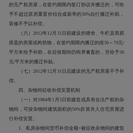
的无产权房屋，在签约期限内签订协议并搬迁的，可给
予不超过原房重置价结合成新率的50%自行搬迁补助，
装修不予以补偿。
（六）2012年12月31日前建设的猪舍、牛栏及简易
搭盖的房屋或构筑物，在签约期限内搬迁的按30～70元/
平方米给予补助，在征收期间仍饲养禽畜的，另给予30
元/平方米的搬迁补贴。
（七）2012年12月31日后建设的无产权房屋不予补
偿。
四、杂物间征收补偿安置机制
（一）对1984年1月5日前建造或具有合法产权的杂
物间，可按杂物间建筑面积的50%折算并入住宅房屋进
行补偿安置。
1、私房杂物间货币补偿金额=被征收杂物间的建筑