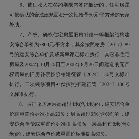
6、被征收人在签约期限内签约搬迁的，住宅房屋
可按确认的合法建筑面积一次性给予50元/平方米的安家
补助。
7、产权、确权住宅房屋旧房补偿一等框架结构建
安综合单价为3800元/平方米，其余按照榕房〔2017〕89
号的建安综合单价及成新率评定标准执行；其它非住宅
房屋及2004年10月26日至2006年8月26日间建造的无产
权房屋的旧房补偿按照榕建征管〔2024〕136号文标准
执行。二次装修项目补偿按照榕建征管〔2024〕136号
文标准执行。
8、被征收房屋层高超过4米(含4米)的，建安综合单
价或重置价标准提高20％；层高超过6米(含6米)的，建
安综合单价或重置价标准提高40％；层高超过8米(含8
米)的，建安综合单价或重置价标准提高60％。