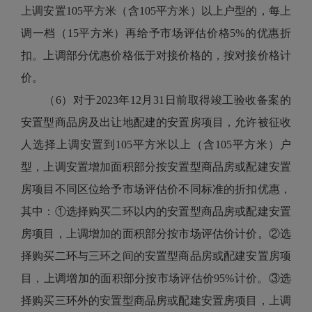
上调安置105平方米（含105平方米）以上户型的，每上
调一档（15平方米）再给予市场评估价格5%的优惠折
扣。上调部分优惠价格低于对接价格的，按对接价格计
价。
（6）对于2023年12月31日前取得竣工验收备案的
安置型商品房及出让地配建的安置房项目，允许被征收
人选择上调安置到105平方米以上（含105平方米）户
型，上调安置增加面积部分按安置型商品房或配建安置
房项目不同区位给予市场评估价不同标准的折扣优惠，
其中：①选择购买二环以内的安置型商品房或配建安置
房项目，上调增加的面积部分按市场评估价计价。②选
择购买二环与三环之间的安置型商品房或配建安置房项
目，上调增加的面积部分按市场评估价95%计价。③选
择购买三环外的安置型商品房或配建安置房项目，上调