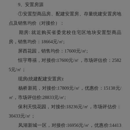
9、安置房源
①安置型商品房、配建安置房、存量统建安置房地
点及销售均价（对接价）：
期房: 就近购买省委党校住宅区地块安置型商品
房，销售均价：18664元/㎡;
屏西花园，销售均价：17600元/㎡;
恒宇尊禧，对接价:17600元/㎡，市场评估价：2582
5元/㎡；
现房(统建配建安置房):
杨桥新苑，对接价:17809元/㎡，优惠价：15138元/
㎡，市场评估价:28833元/㎡;
保利天悦花园，对接价:18236元/㎡，市场评估价：
30433元/㎡；
凤湖新城一区，对接价:16956元/㎡，优惠价:14413