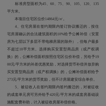
标准房型面积为45、60、75、90、105、120、135
平方米。
本项目住宅区位价14864元/㎡。
4、住宅房屋在签约期限内签订协议搬迁的，按住
宅房屋确认的合法建筑面积的10%给予公摊补偿（安置
房为七层以下多层不带电梯房屋的除外），但每户最多
不超过10平方米。选择购买安置型商品房（或产权调
换）的，公摊补偿面积按照住宅区位价补偿，另给予19
00元/平方米的补差优惠奖励，对选择货币补偿并放弃购
买安置型商品房（或产权调换）的，公摊补偿面积给予
273元/平方米的货币奖励，但不计房屋建安综合单价。
5、被征收人在签约期限内签约搬迁的，对被征收
的成套单元房可另外给予420元/平方米的成套房基础设
施配套费补助，计入被征收房屋补偿价格。