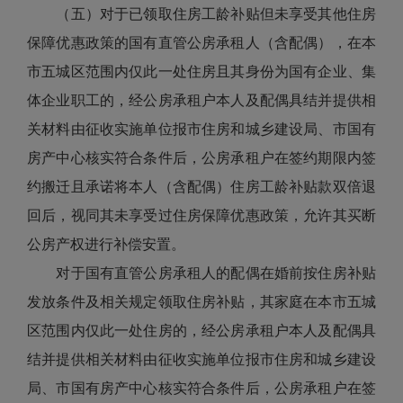
（五）对于已领取住房工龄补贴但未享受其他住房
保障优惠政策的国有直管公房承租人（含配偶），在本
市五城区范围内仅此一处住房且其身份为国有企业、集
体企业职工的，经公房承租户本人及配偶具结并提供相
关材料由征收实施单位报市住房和城乡建设局、市国有
房产中心核实符合条件后，公房承租户在签约期限内签
约搬迁且承诺将本人（含配偶）住房工龄补贴款双倍退
回后，视同其未享受过住房保障优惠政策，允许其买断
公房产权进行补偿安置。
对于国有直管公房承租人的配偶在婚前按住房补贴
发放条件及相关规定领取住房补贴，其家庭在本市五城
区范围内仅此一处住房的，经公房承租户本人及配偶具
结并提供相关材料由征收实施单位报市住房和城乡建设
局、市国有房产中心核实符合条件后，公房承租户在签