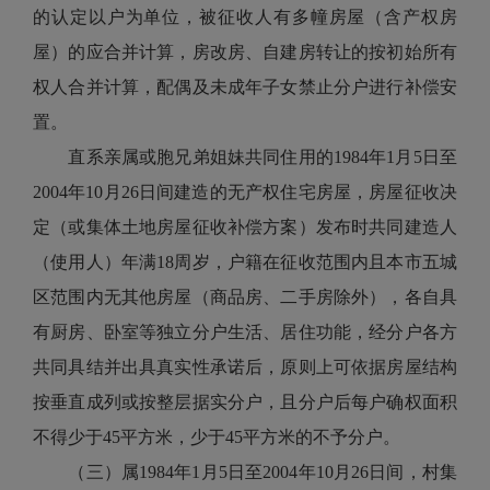
的认定以户为单位，被征收人有多幢房屋（含产权房
屋）的应合并计算，房改房、自建房转让的按初始所有
权人合并计算，配偶及未成年子女禁止分户进行补偿安
置。
直系亲属或胞兄弟姐妹共同住用的1984年1月5日至
2004年10月26日间建造的无产权住宅房屋，房屋征收决
定（或集体土地房屋征收补偿方案）发布时共同建造人
（使用人）年满18周岁，户籍在征收范围内且本市五城
区范围内无其他房屋（商品房、二手房除外），各自具
有厨房、卧室等独立分户生活、居住功能，经分户各方
共同具结并出具真实性承诺后，原则上可依据房屋结构
按垂直成列或按整层据实分户，且分户后每户确权面积
不得少于45平方米，少于45平方米的不予分户。
（三）属1984年1月5日至2004年10月26日间，村集