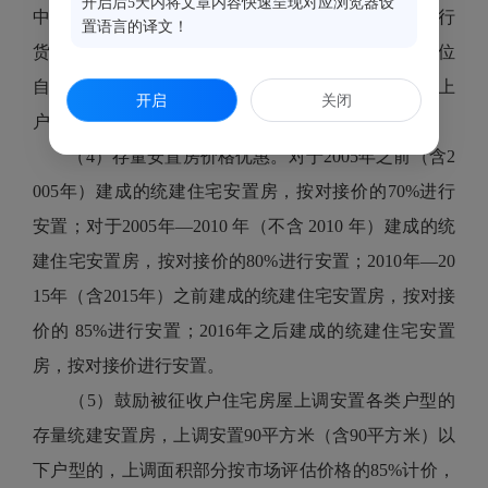
开启后5天内将文章内容快速呈现对应浏览器设
中一套（处）安置房的面积小于30平方米的，只能实行
置语言的译文！
货币补偿或降低另一套（处）安置房的安置面积。单位
自持的住宅房屋原则上产权调换安置120平方米及以上
开启
关闭
户型。
（4）存量安置房价格优惠。对于2005年之前（含2
005年）建成的统建住宅安置房，按对接价的70%进行
安置；对于2005年—2010 年（不含 2010 年）建成的统
建住宅安置房，按对接价的80%进行安置；2010年—20
15年（含2015年）之前建成的统建住宅安置房，按对接
价的 85%进行安置；2016年之后建成的统建住宅安置
房，按对接价进行安置。
（5）鼓励被征收户住宅房屋上调安置各类户型的
存量统建安置房，上调安置90平方米（含90平方米）以
下户型的，上调面积部分按市场评估价格的85%计价，