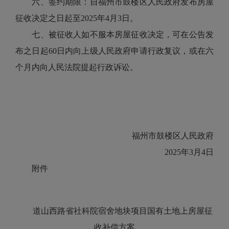
六、签约期限：自福州市鼓楼区人民政府发布房屋
征收决定之日起至2025年4月3日。
七、被征收人如不服本房屋征收决定，可在公告发
布之日起60日内向上级人民政府申请行政复议，或在六
个月内向人民法院提起行政诉讼。
福州市鼓楼区人民政府
2025年3月4日
附件
道山西路省社科院宿舍地块项目国有土地上
房屋征
收补偿方案