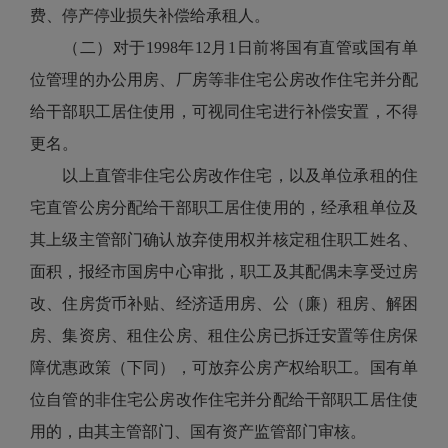
费、停产停业损失补偿给承租人。
（二）对于1998年12月1日前将国有直管或国有单
位管理的办公用房、厂房等非住宅公房改作住宅并分配
给干部职工居住使用，可视同住宅进行补偿安置，不得
更名。
以上直管非住宅公房改作住宅，以及单位承租的住
宅直管公房分配给干部职工居住使用的，经承租单位及
其上级主管部门确认放弃使用权并核定租住职工姓名、
面积，报经市国房中心审批，职工及其配偶未享受过房
改、住房货币补贴、经济适用房、公（廉）租房、解困
房、集资房、租住公房、租住公房已拆迁安置等住房保
障优惠政策（下同），可放弃公房产权给职工。国有单
位自管的非住宅公房改作住宅并分配给干部职工居住使
用的，由其主管部门、国有资产监管部门审核。