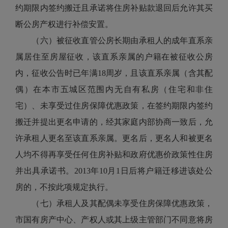
约期限内签约搬迁且承诺将住房补贴款退回后允许其买
断公房产权进行补偿安置。
（六）被征收直管公房长期由承租人的成年直系亲
属居住至房屋征收，该直系亲属的户籍在被征收公房
内，征收公告时已年满18周岁，且该直系亲属（含其配
偶）在本市五城区范围内无自有私房（住宅和非住
宅）、未享受过住房保障优惠政策，在签约期限内签约
搬迁并提出更名申请的，经其家庭内部协商一致后，允
许承租人更名至该直系亲属。更名后，更名人和被更名
人均不得再享受任何住房补贴和政府优惠价政策性住房
并出具承诺书。2013年10月1日后将户籍迁移进该处公
房的，不按此项规定执行。
（七）承租人及其配偶未享受住房保障优惠政策，
市国有房产中心、产权人或其上级主管部门不同意将房