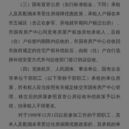
（三）国有直管公房（实行标准租金，下同）承租
人及其配偶未享受住房保障优惠政策，承租人户籍在本
市五城区（含正在参军、异地就学期间户籍迁出的），
市国有房产中心同意将房屋产权放弃给承租人，且租
（住）户在签约期限内征收的，市国有房产中心在收回
市政府规定的住宅产权补偿款后，由租（住）户自行选
择补偿安置方式并与征收部门签订协议征收。
（四）党政机关、人民团体、事业单位、国有企业
等单位干部职工（以下简称干部职工）承租的单位房
屋，所有权人应当按照有关规定移交市国有房产中心管
理，移交后的房屋参照直管公房征收补偿政策予以补
偿，但承租人不得更名。
对于1998年12月1日以前参加工作的干部职工，其
本人及配偶未享受过住房保障优惠政策的，其承租的单