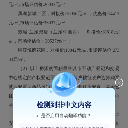
元/㎡,市场评估价:26033元/㎡；
凤湖新城二区，对接价:16956元/㎡，优惠价:14413
元/㎡,市场评估价:26033元/㎡；
鼓城·兰尾景居（兰尾村地块），对接价:18618元/
㎡，市场评估价：30537元/㎡；
锦江悦府花园，对接价:18042元/㎡,市场评估价:273
33元/㎡。
（2）以上房源的面积最终以市不动产登记和交易
中心核定的产权登记面积为准。每户被征收户选择购买
就地安置型商品房的，仅限选择一套住房安置，其余被
征收房屋确认补偿面积实行另一处安置地点安置或货币
检测到非中文内容
补偿。
（3）被征收人选择两套（处）或两套（处）以上
是否启用自动翻译功能？
安置房的，只能享受一次上靠标准房型进行安置；若其