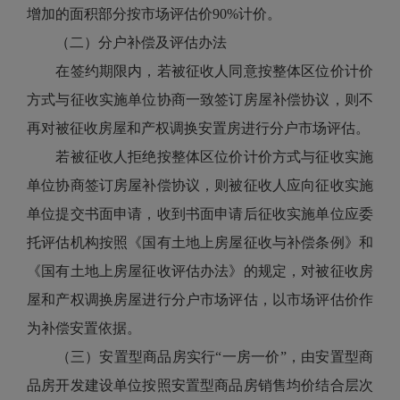
增加的面积部分按市场评估价90%计价。
（二）分户补偿及评估办法
在签约期限内，若被征收人同意按整体区位价计价
方式与征收实施单位协商一致签订房屋补偿协议，则不
再对被征收房屋和产权调换安置房进行分户市场评估。
若被征收人拒绝按整体区位价计价方式与征收实施
单位协商签订房屋补偿协议，则被征收人应向征收实施
单位提交书面申请，收到书面申请后征收实施单位应委
托评估机构按照《国有土地上房屋征收与补偿条例》和
《国有土地上房屋征收评估办法》的规定，对被征收房
屋和产权调换房屋进行分户市场评估，以市场评估价作
为补偿安置依据。
（三）安置型商品房实行“一房一价”，由安置型商
品房开发建设单位按照安置型商品房销售均价结合层次