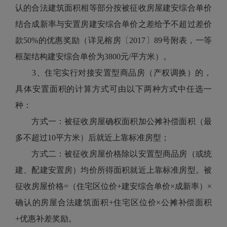
认的合法建筑面积相等部分按被征收房屋建安综合单价
结合成新率与安置房建安综合单价之差给予不超过差价
款50%的优惠奖励（详见榕房〔2017〕89号附表，一等
框架结构建安综合单价为3800元/平方米）。
3、住宅实行对接安置型商品房（产权调换）的，
具体安置面积的计算方式可由以下两种方式中任选一
种：
方式一：被征收房屋确权面积加公摊补偿面积（最
多不超过10平方米）后就近上靠标准房型；
方式二：被征收房屋价格除以安置型商品房（或统
建、配建安置房）均价所得面积就近上靠标准房型。被
征收房屋价格=（住宅区位价+建安综合单价×成新率）×
确认的房屋合法建筑面积+住宅区位价×公摊补偿面积
+优惠补差奖励。