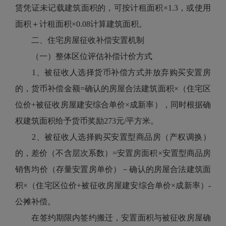
赁凭证未记载建筑面积的，可按计租面积×1.3，或使用
面积＋计租面积×0.08计算建筑面积。
二、住宅房屋征收补偿安置机制
（一）整体区位评估补偿计价方式
1、被征收人选择货币补偿方式并放弃购买安置房
的，货币补偿金额=确认的房屋合法建筑面积×（住宅区
位价+被征收房屋建安综合单价×成新率），同时根据确
权建筑面积给予货币奖励273元/平方米。
2、被征收人选择购买安置型商品房（产权调换）
的，差价（不含层次系数）=安置房面积×安置型商品房
销售均价（存量安置房单价）－确认的房屋合法建筑面
积×（住宅区位价+被征收房屋建安综合单价×成新率）-
公摊补偿。
在签约期限内签约搬迁，安置面积与被征收房屋确