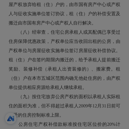
屋产权放弃给租（住）户的，由市国有房产中心或产权
人与征收实施单位签订协议，租（住）户的补偿安置及
搬迁由市国有房产中心或产权人自行解决。
（八）经审查，住宅公房承租人或其配偶已享受过
住房保障优惠政策，产权单位应当收回出租的公房，由
产权单位与房屋征收实施单位签订房屋征收补偿协议。
租（住）户在签约期限内搬迁的，给予承租人提前搬迁
奖励、装修补偿（承租人出资装修的）、搬家费。租
（住）户在本市五城区范围内确无他处住房的，由产权
单位提供相应房源给承租人继续承租。
（九）按住宅放弃公房产权的面积以承租人实际租
住的面积为准，但不得超过承租人2009年12月31日前可
享受的住房控制标准上限。
公房住宅产权补偿款标准按住宅区位价的20%计