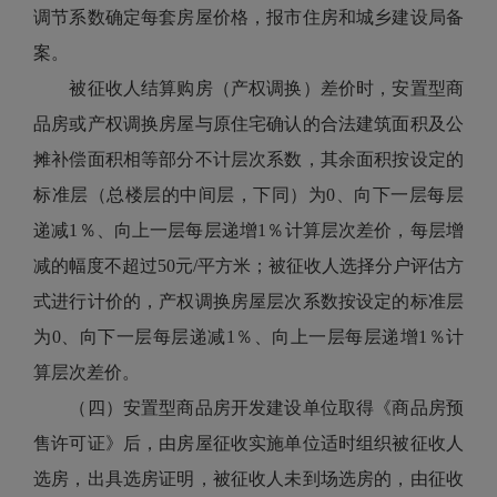
调节系数确定每套房屋价格，报市住房和城乡建设局备
案。
被征收人结算购房（产权调换）差价时，安置型商
品房或产权调换房屋与原住宅确认的合法建筑面积及公
摊补偿面积相等部分不计层次系数，其余面积按设定的
标准层（总楼层的中间层，下同）为0、向下一层每层
递减1％、向上一层每层递增1％计算层次差价，每层增
减的幅度不超过50元/平方米；被征收人选择分户评估方
式进行计价的，产权调换房屋层次系数按设定的标准层
为0、向下一层每层递减1％、向上一层每层递增1％计
算层次差价。
（四）安置型商品房开发建设单位取得《商品房预
售许可证》后，由房屋征收实施单位适时组织被征收人
选房，出具选房证明，被征收人未到场选房的，由征收