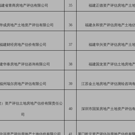
福建省青商房地产评估有限公司
35
福建正德资产评估房地产土
华成房地产土地资产评估有限公司
36
福建永和资产评估房地产土地
福建财经房地产估价有限公司
37
福建华兴资产评估房地产土
建华泰房地产评估咨询有限公司
38
福建国龙资产评估土地房地
福州瑞尔房地产评估有限公司
39
江苏金土地房地产评估测绘咨询
建）资产评估土地房地产估价有限责任公
40
深圳市国策房地产土地
资产评估
司
中远资产评估房地产土地估价有限公司
41
厦门乾元资产评估与房地产估价有