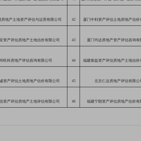
健房地产土地资产评估与运营有限公司
42
厦门中利资产评估土地房地产估价
安资产评估房地产土地估价有限公司
43
厦门均达房地产资产评估咨询有
州旺科房地产评估咨询有限公司
44
福建衡益资产评估房地产土地估价
诚资产评估土地房地产估价有限公司
45
北京仁达房地产评估有限公
信资产评估房地产土地评估有限公司
46
福建
宁朗资产评估房地产估价有