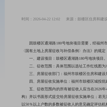
时间：2026-04-22 12:02
来源：鼓楼区住房和建
因鼓楼区通湖路180号地块项目需要，经福州
〈国有土地上房屋征收与补偿条例〉办法》的规定
一、建设项目：鼓楼区通湖路180号地块项目
二、征收范围：具体范围以选址工作红线图为
三、房屋征收部门：福州市鼓楼区住房和建设局，电
四、房屋征收实施单位：福州市鼓楼区城投统建房屋
五、征收范围内的所有被征收人应当在2026年
构）并以书面形式提交给房屋征收实施单位；若无法
以50％以上户数的多数被征收人的意见确定评估机构