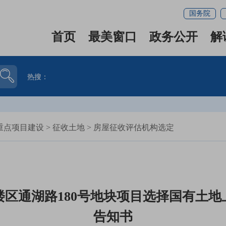
国务院
首页
最美窗口
政务公开
解
热搜：
重点项目建设
>
征收土地
>
房屋征收评估机构选定
区通湖路180号地块项目选择国有土
告知书