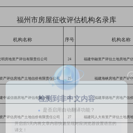
福州市房屋征收评估机构名录库
机构名称
序号
机构名称
光明房地资产评估有限责任公司
24
福建华融资产评估土地房地产
资产评估房地产土地估价有限责任公司
25
福建海峡房地产资产评
建中诚信德房地产评估有限公司
26
福建厚德地产房地产估
检测到非中文内容
是否启用自动翻译功能？
资产评估房地产土地估价有限责任公司
27
福建同人大有资产评估土地房
开启后5天内将文章内容快速呈现对应浏览器设置语言的
译文！