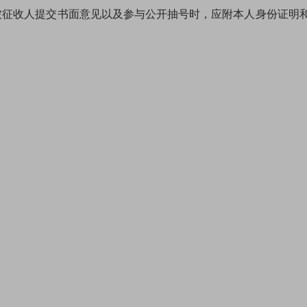
。被征收人提交书面意见以及参与公开抽号时，应附本人身份证明