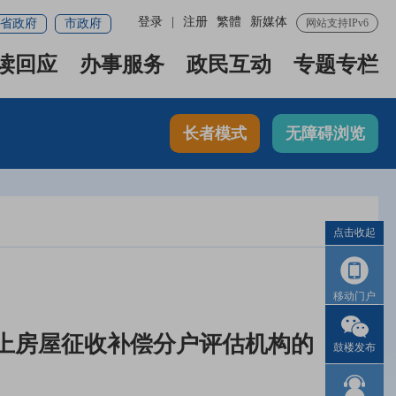
登录
|
注册
繁體
新媒体
省政府
市政府
网站支持IPv6
读回应
办事服务
政民互动
专题专栏
长者模式
无障碍浏览
点击收起
移动门户
地上房屋征收补偿分户评估机构的
鼓楼发布