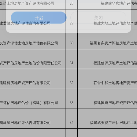
金诺土地房地产资产评估有限公司
28
福建馥华房地产评估
开启
关闭
建君健房地产评估咨询有限公司
29
福建大地土地评估房地产
友资产评估土地房地产估价有限公司
30
福州名实资产评估房地产土
资产评估房地产土地估价有限责任公司
31
福建信源房地产土地评估
建建科房地产
资产评估
有限公司
32
联合中和
土地房地产资产
产评估房地产估价（福建）有限公司
33
福建国典房地产资产评估
州建融房地产评估咨询有限公司
34
福建武夷资产评估房地产土