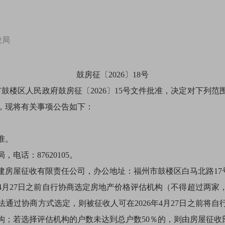
设局
鼓房征〔2026〕18号
市鼓楼区人民政府鼓房征〔2026〕15号文件批准，决定对下列
，现将有关事项公告如下：
。
准。
话：87620105。
征收有限责任公司，办公地址：福州市鼓楼区白马北路17号7层，
4月27日之前自行协商选定房地产价格评估机构（不得超过两家
通过协商方式选定，则被征收人可在2026年4月27日之前将
；若选择评估机构的户数未达到总户数50％的，则由房屋征收部门于2