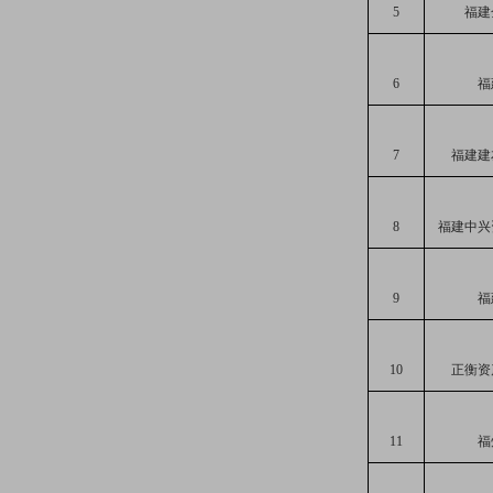
5
福建
6
福
7
福建建
8
福建中兴
9
福
10
正衡资
11
福