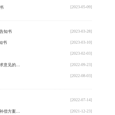
[2023-05-09]
书
[2023-03-28]
告知书
[2023-03-10]
知书
[2023-02-03]
[2022-09-23]
福州市鼓楼区人民政府关于福州市茶园山中心小学教学综合楼（二期）扩建项目国有土地上房屋征收补偿方案征求意见的告知书
[2022-08-03]
[2022-07-14]
[2021-12-23]
福州市鼓楼区人民政府关于公布福州市工业北路延伸线工程南段（工业路—梅峰路段）项目国有土地上房屋征收补偿方案的告知书