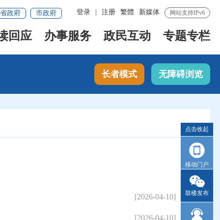
登录
|
注册
繁體
新媒体
省政府
市政府
网站支持IPv6
读回应
办事服务
政民互动
专题专栏
长者模式
无障碍浏览
点击收起
移动门户
鼓楼发布
[2026-04-10]
[2026-04-10]