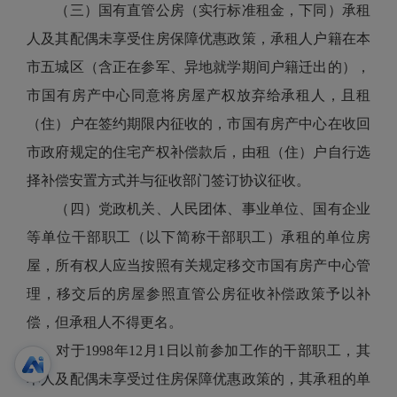
（三）国有直管公房（实行标准租金，下同）承租
人及其配偶未享受住房保障优惠政策，承租人户籍在本
市五城区（含正在参军、异地就学期间户籍迁出的），
市国有房产中心同意将房屋产权放弃给承租人，且租
（住）户在签约期限内征收的，市国有房产中心在收回
市政府规定的住宅产权补偿款后，由租（住）户自行选
择补偿安置方式并与征收部门签订协议征收。
（四）党政机关、人民团体、事业单位、国有企业
等单位干部职工（以下简称干部职工）承租的单位房
屋，所有权人应当按照有关规定移交市国有房产中心管
理，移交后的房屋参照直管公房征收补偿政策予以补
偿，但承租人不得更名。
对于1998年12月1日以前参加工作的干部职工，其
本人及配偶未享受过住房保障优惠政策的，其承租的单