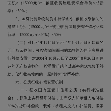
面积×（15000元/㎡+被征收房屋建安综合单价×成新
率）×50%；
2、国有公房杂物间货币补偿金额=被征收杂物间的
建筑面积×（15000元/㎡+被征收房屋建安综合单价×成
新率－15000元/㎡×20%）×50%；
（二）对1984年1月5日至2004年10月26日间建造的
无产权杂物间，可按杂物间面积的35%并入住宅房屋进
行补偿安置；对2004年10月26日至2006年8月26日间建
造的无产权杂物间，按重置价结合成新率的50%给予补
助。仅征收杂物间的，原则实行货币补偿。
六、公房征收补偿安置机制
（一）征收国有直管非住宅公房（实行标准租
金），原则上实行货币补偿，由产权人和承租人各补偿
50%的货币补偿款，装修（承租人投入）补偿费、搬家