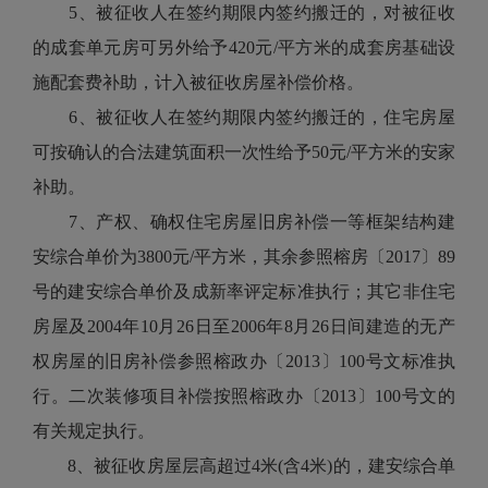
5、被征收人在签约期限内签约搬迁的，对被征收
的成套单元房可另外给予420元/平方米的成套房基础设
施配套费补助，计入被征收房屋补偿价格。
6、被征收人在签约期限内签约搬迁的，住宅房屋
可按确认的合法建筑面积一次性给予50元/平方米的安家
补助。
7、产权、确权住宅房屋旧房补偿一等框架结构建
安综合单价为3800元/平方米，其余参照榕房〔2017〕89
号的建安综合单价及成新率评定标准执行；其它非住宅
房屋及2004年10月26日至2006年8月26日间建造的无产
权房屋的旧房补偿参照榕政办〔2013〕100号文标准执
行。二次装修项目补偿按照榕政办〔2013〕100号文的
有关规定执行。
8、被征收房屋层高超过4米(含4米)的，建安综合单