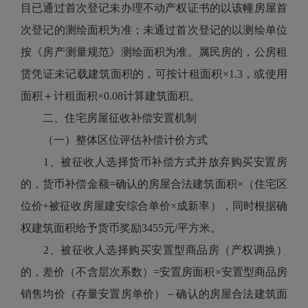
目已通过首次登记未办理不动产权证书的以该幢房屋首
次登记的测绘面积为准；未通过首次登记的以测绘单位
按《房产测量规范》测绘面积为准。属民房的，公房租
赁凭证未记载建筑面积的，可按计租面积×1.3，或使用
面积＋计租面积×0.08计算建筑面积。
二、住宅房屋征收补偿安置机制
（一）整体区位评估补偿计价方式
1、被征收人选择货币补偿方式并放弃购买安置房
的，货币补偿金额=确认的房屋合法建筑面积×（住宅区
位价+被征收房屋建安综合单价×成新率），同时根据确
权建筑面积给予货币奖励3455元/平方米。
2、被征收人选择购买安置型商品房（产权调换）
的，差价（不含层次系数）=安置房面积×安置型商品房
销售均价（存量安置房单价）－确认的房屋合法建筑面