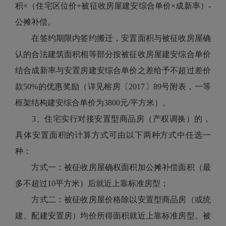
积×（住宅区位价+被征收房屋建安综合单价×成新率）-
公摊补偿。
在签约期限内签约搬迁，安置面积与被征收房屋确
认的合法建筑面积相等部分按被征收房屋建安综合单价
结合成新率与安置房建安综合单价之差给予不超过差价
款50%的优惠奖励（详见榕房〔2017〕89号附表，一等
框架结构建安综合单价为3800元/平方米）。
3、住宅实行对接安置型商品房（产权调换）的，
具体安置面积的计算方式可由以下两种方式中任选一
种：
方式一：被征收房屋确权面积加公摊补偿面积（最
多不超过10平方米）后就近上靠标准房型；
方式二：被征收房屋价格除以安置型商品房（或统
建、配建安置房）均价所得面积就近上靠标准房型。被