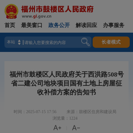
首页
最美窗口
政务公开
解读回应
办事服务
登录
长者模式
福州市鼓楼区人民政府关于西洪路508号
省二建公司地块项目国有土地上房屋征
收补偿方案的告知书
时间：2025-07-15 17:56
来源：鼓楼区住房和建设局
浏览量：1224


|