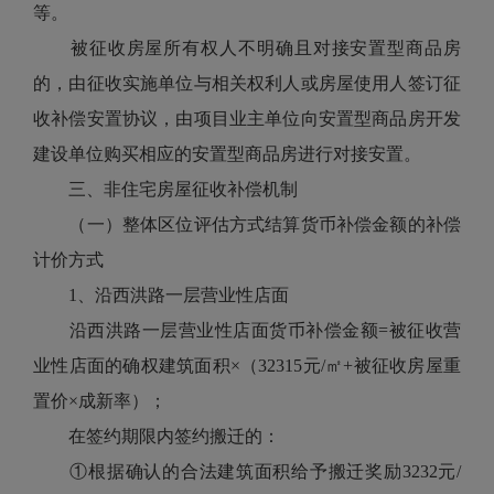
等。
被征收房屋所有权人不明确且对接安置型商品房
的，由征收实施单位与相关权利人或房屋使用人签订征
收补偿安置协议，由项目业主单位向安置型商品房开发
建设单位购买相应的安置型商品房进行对接安置。
三、非住宅房屋征收补偿机制
（一）整体区位评估方式结算货币补偿金额的补偿
计价方式
1、沿西洪路一层营业性店面
沿西洪路一层营业性店面货币补偿金额=被征收营
业性店面的确权建筑面积×（32315元/㎡+被征收房屋重
置价×成新率）；
在签约期限内签约搬迁的：
①根据确认的合法建筑面积给予搬迁奖励3232元/