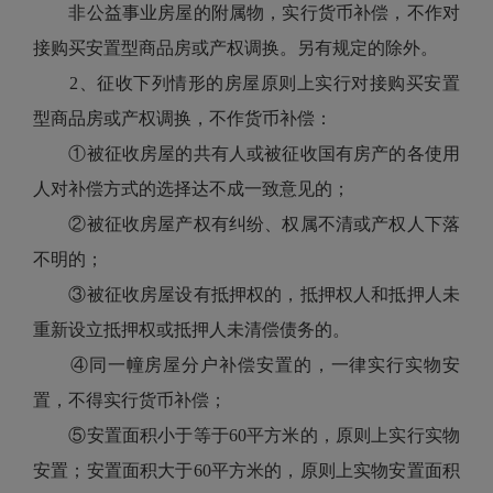
非公益事业房屋的附属物，实行货币补偿，不作对
接购买安置型商品房或产权调换。另有规定的除外。
2、征收下列情形的房屋原则上实行对接购买安置
型商品房或产权调换，不作货币补偿：
①被征收房屋的共有人或被征收国有房产的各使用
人对补偿方式的选择达不成一致意见的；
②被征收房屋产权有纠纷、权属不清或产权人下落
不明的；
③被征收房屋设有抵押权的，抵押权人和抵押人未
重新设立抵押权或抵押人未清偿债务的。
④同一幢房屋分户补偿安置的，一律实行实物安
置，不得实行货币补偿；
⑤安置面积小于等于60平方米的，原则上实行实物
安置；安置面积大于60平方米的，原则上实物安置面积