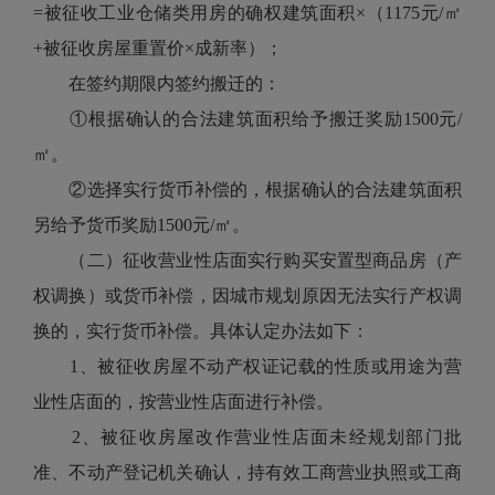
=被征收工业仓储类用房的确权建筑面积×（1175元/㎡
+被征收房屋重置价×成新率）；
在签约期限内签约搬迁的：
①根据确认的合法建筑面积给予搬迁奖励1500元/
㎡。
②选择实行货币补偿的，根据确认的合法建筑面积
另给予货币奖励1500元/㎡。
（二）征收营业性店面实行购买安置型商品房（产
权调换）或货币补偿，因城市规划原因无法实行产权调
换的，实行货币补偿。具体认定办法如下：
1、被征收房屋不动产权证记载的性质或用途为营
业性店面的，按营业性店面进行补偿。
2、被征收房屋改作营业性店面未经规划部门批
准、不动产登记机关确认，持有效工商营业执照或工商