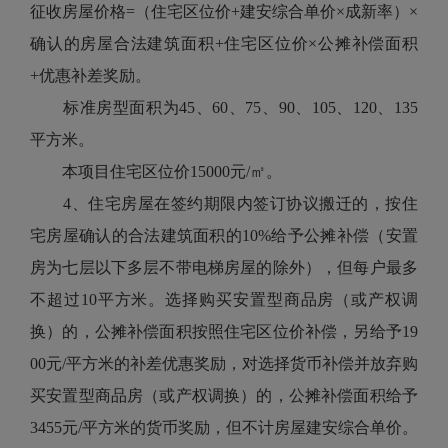
征收房屋价格=（住宅区位价+建安综合单价×成新率）×
确认的房屋合法建筑面积+住宅区位价×公摊补偿面积
+优惠补差奖励。
标准房型面积为45、60、75、90、105、120、135
平方米。
本项目住宅区位价15000元/㎡。
4、住宅房屋在签约期限内签订协议搬迁的，按住
宅房屋确认的合法建筑面积的10%给予公摊补偿（安置
房为七层以下多层不带电梯房屋的除外），但每户最多
不超过10平方米。选择购买安置型商品房（或产权调
换）的，公摊补偿面积按照住宅区位价补偿，另给予19
00元/平方米的补差优惠奖励，对选择货币补偿并放弃购
买安置型商品房（或产权调换）的，公摊补偿面积给予
3455元/平方米的货币奖励，但不计房屋建安综合单价。