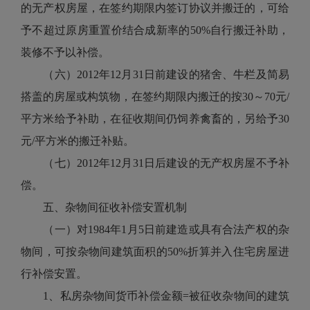
的无产权房屋，在签约期限内签订协议并搬迁的，可给
予不超过原房重置价结合成新率的50%自行搬迁补助，
装修不予以补偿。
（六）2012年12月31日前建设的猪舍、牛栏及简易
搭盖的房屋或构筑物，在签约期限内搬迁的按30～70元/
平方米给予补助，在征收期间仍饲养禽畜的，另给予30
元/平方米的搬迁补贴。
（七）2012年12月31日后建设的无产权房屋不予补
偿。
五、杂物间征收补偿安置机制
（一）对1984年1月5日前建造或具有合法产权的杂
物间，可按杂物间建筑面积的50%折算并入住宅房屋进
行补偿安置。
1、私房杂物间货币补偿金额=被征收杂物间的建筑