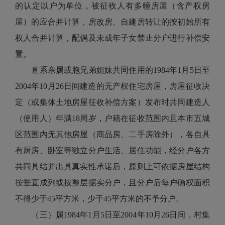
的认定以户为单位，被征收人有多幢房屋（含产权房
屋）的应合并计算，房改房、自建房转让的按初始所有
权人合并计算，配偶及未成年子女禁止分户进行补偿安
置。
直系亲属或胞兄弟姐妹共同住用的1984年1月5日至
2004年10月26日间建造的无产权住宅房屋，房屋征收决
定（或集体土地房屋征收补偿方案）发布时共同建造人
（使用人）年满18周岁，户籍在征收范围内且本市五城
区范围内无其他房屋（商品房、二手房除外），各自具
有厨房、卧室等独立分户生活、居住功能，经分户各方
共同具结并出具真实性承诺后，原则上可依据房屋结构
按垂直成列或按整层据实分户，且分户后每户确权面积
不得少于45平方米，少于45平方米的不予分户。
（三）属1984年1月5日至2004年10月26日间，村集