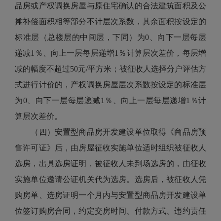
品房或产权调换房屋与原住宅确认的合法建筑面积及公
摊补偿面积相等部分不计层次系数，其余面积按设定的
标准层（总楼层的中间层，下同）为0、向下一层每层
递减1％、向上一层每层递增1％计算层次差价，每层增
减的幅度不超过50元/平方米；被征收人选择分户评估方
式进行计价的，产权调换房屋层次系数按设定的标准层
为0、向下一层每层递减1％、向上一层每层递增1％计
算层次差价。
（四）安置型商品房开发建设单位取得《商品房预
售许可证》后，由房屋征收实施单位适时组织被征收人
选房，出具选房证明，被征收人未到场选房的，由征收
实施单位邀请公证机关代为选房。选房后，被征收人凭
购房单、选房证明一个月内与安置型商品房开发建设单
位签订购房合同，约定交房时间、付款方式、违约责任