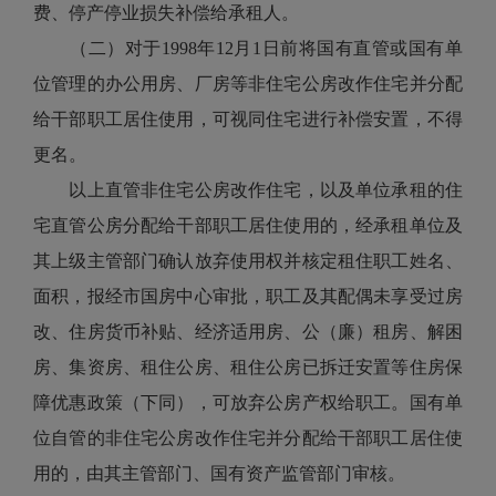
费、停产停业损失补偿给承租人。
（二）对于1998年12月1日前将国有直管或国有单
位管理的办公用房、厂房等非住宅公房改作住宅并分配
给干部职工居住使用，可视同住宅进行补偿安置，不得
更名。
以上直管非住宅公房改作住宅，以及单位承租的住
宅直管公房分配给干部职工居住使用的，经承租单位及
其上级主管部门确认放弃使用权并核定租住职工姓名、
面积，报经市国房中心审批，职工及其配偶未享受过房
改、住房货币补贴、经济适用房、公（廉）租房、解困
房、集资房、租住公房、租住公房已拆迁安置等住房保
障优惠政策（下同），可放弃公房产权给职工。国有单
位自管的非住宅公房改作住宅并分配给干部职工居住使
用的，由其主管部门、国有资产监管部门审核。