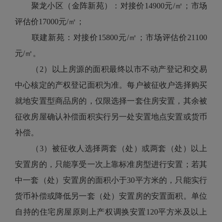
聚龙小区（金阵新苑）：对接价14900元/㎡；市场
评估价17000元/㎡；
联建新苑：对接价15800元/㎡；市场评估价21100
元/㎡。
（2）以上房源的面积最终以市不动产登记和交易
中心核定的产权登记面积为准。每户被征收户选择购买
就地安置型商品房的，仅限选择一套住房安置，其余被
征收房屋确认补偿面积实行另一处安置地点安置或货币
补偿。
（3）被征收人选择两套（处）或两套（处）以上
安置房的，只能享受一次上靠标准房型进行安置；若其
中一套（处）安置房的面积小于30平方米的，只能实行
货币补偿或降低另一套（处）安置房的安置面积。单位
自持的住宅房屋原则上产权调换安置120平方米及以上