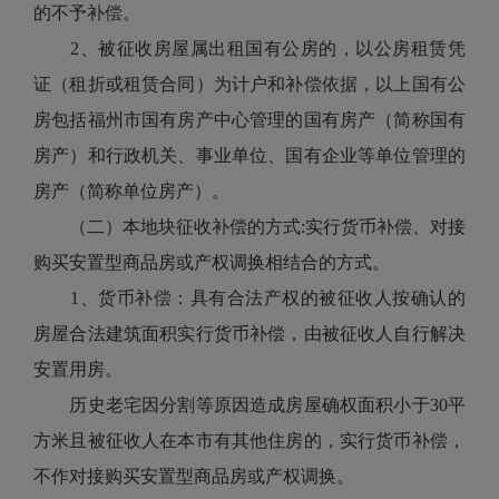
的不予补偿。
2、被征收房屋属出租国有公房的，以公房租赁凭
证（租折或租赁合同）为计户和补偿依据，以上国有公
房包括福州市国有房产中心管理的国有房产（简称国有
房产）和行政机关、事业单位、国有企业等单位管理的
房产（简称单位房产）。
（二）本地块征收补偿的方式:实行货币补偿、对接
购买安置型商品房或产权调换相结合的方式。
1、货币补偿：具有合法产权的被征收人按确认的
房屋合法建筑面积实行货币补偿，由被征收人自行解决
安置用房。
历史老宅因分割等原因造成房屋确权面积小于30平
方米且被征收人在本市有其他住房的，实行货币补偿，
不作对接购买安置型商品房或产权调换。