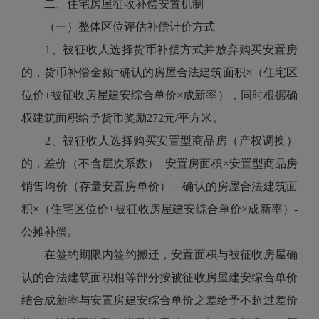
二、住宅房屋征收补偿安置机制
（一）整体区位评估补偿计价方式
1、被征收人选择货币补偿方式并放弃购买安置房
的，货币补偿金额=确认的房屋合法建筑面积×（住宅区
位价+被征收房屋建安综合单价×成新率），同时根据确
权建筑面积给予货币奖励272元/平方米。
2、被征收人选择购买安置型商品房（产权调换）
的，差价（不含层次系数）=安置房面积×安置型商品房
销售均价（存量安置房单价）－确认的房屋合法建筑面
积×（住宅区位价+被征收房屋建安综合单价×成新率）-
公摊补偿。
在签约期限内签约搬迁，安置面积与被征收房屋确
认的合法建筑面积相等部分按被征收房屋建安综合单价
结合成新率与安置房建安综合单价之差给予不超过差价