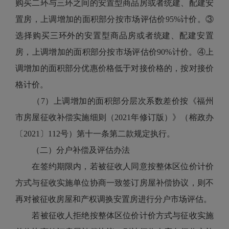
购买二环与三环之间的安置型商品房或者统建、配建安
置房，上调增加的面积部分按市场评估价95%计价。③
选择购买三环外的安置型商品房或者统建、配建安置
房，上调增加的面积部分按市场评估价90%计价。④上
调增加的面积部分优惠价格低于对接价格的，按对接价
格计价。
（7）上调增加的面积部分层次系数差价按《福州
市房屋征收补偿实施细则（2021年修订版）》（榕政办
〔2021〕112号）第十一条第二款规定执行。
（二）分户补偿及评估办法
在签约期限内，若被征收人同意按整体区位价计价
方式与征收实施单位协商一致签订房屋补偿协议，则不
再对被征收房屋和产权调换安置房进行分户市场评估。
若被征收人拒绝按整体区位价计价方式与征收实施