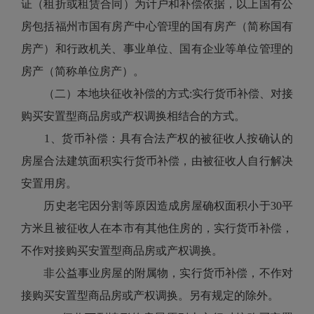
证（租折或租赁合同）为计户和补偿依据，以上国有公
房包括福州市国有房产中心管理的国有房产（简称国有
房产）和行政机关、事业单位、国有企业等单位管理的
房产（简称单位房产）。
（二）本地块征收补偿的方式:实行货币补偿、对接
购买安置型商品房或产权调换相结合的方式。
1、货币补偿：具有合法产权的被征收人按确认的
房屋合法建筑面积实行货币补偿，由被征收人自行解决
安置用房。
历史老宅因分割等原因造成房屋确权面积小于30平
方米且被征收人在本市有其他住房的，实行货币补偿，
不作对接购买安置型商品房或产权调换。
非公益事业房屋的附属物，实行货币补偿，不作对
接购买安置型商品房或产权调换。另有规定的除外。