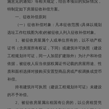
施意见的通知》等相关规定，结合本项目的实际情况，
特制定如下房屋征收补偿方案。
一、征收补偿原则
（一）征收补偿对象：凡本征收范围 (具体以规划
选址工作红线图为准)的被征收人列入征收补偿对象。
1、被征收房屋属个人或单位所有的，以不动产权
证书（含房屋所有权证，下同）或建筑许可执照（建设
工程规划许可证，同一人加层扩建除外）为计户和补偿
依据，被征收人应当依据权属证书记载的房屋用途、性
质和面积选择对接购买安置型商品房或产权调换或货币
补偿。
持有建筑许可执照（建设工程规划许可证）未建设
的不予补偿。
2、被征收房屋属出租国有公房的，以公房租赁凭