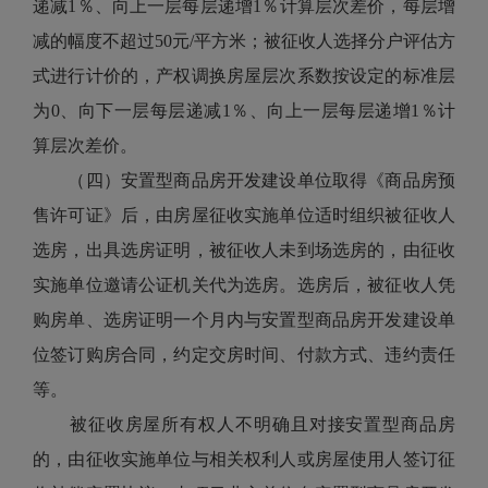
递减1％、向上一层每层递增1％计算层次差价，每层增
减的幅度不超过50元/平方米；被征收人选择分户评估方
式进行计价的，产权调换房屋层次系数按设定的标准层
为0、向下一层每层递减1％、向上一层每层递增1％计
算层次差价。
（四）安置型商品房开发建设单位取得《商品房预
售许可证》后，由房屋征收实施单位适时组织被征收人
选房，出具选房证明，被征收人未到场选房的，由征收
实施单位邀请公证机关代为选房。选房后，被征收人凭
购房单、选房证明一个月内与安置型商品房开发建设单
位签订购房合同，约定交房时间、付款方式、违约责任
等。
被征收房屋所有权人不明确且对接安置型商品房
的，由征收实施单位与相关权利人或房屋使用人签订征