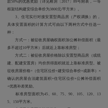
款50%的优惠奖励（详见榕房〔2017〕89号附表，一等
框架结构建安综合单价为3800元/平方米）。
3、住宅实行对接安置型商品房（产权调换）的，
具体安置面积的计算方式可由以下两种方式中任选一
种：
方式一：被征收房屋确权面积加公摊补偿面积（最
多不超过10平方米）后就近上靠标准房型；
方式二：被征收房屋价格除以安置型商品房（或统
建、配建安置房）均价所得面积就近上靠标准房型。被
征收房屋价格=（住宅区位价+建安综合单价×成新率）×
确认的房屋合法建筑面积+住宅区位价×公摊补偿面积
+优惠补差奖励。
标准房型面积为45、60、75、90、105、120、13
5、150平方米。