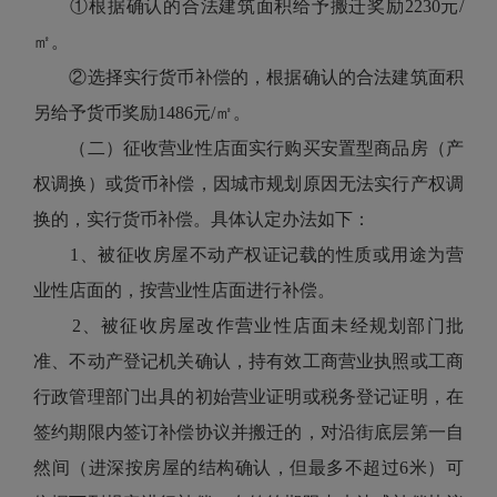
①根据确认的合法建筑面积给予搬迁奖励2230元/
㎡。
②选择实行货币补偿的，根据确认的合法建筑面积
另给予货币奖励1486元/㎡。
（二）征收营业性店面实行购买安置型商品房（产
权调换）或货币补偿，因城市规划原因无法实行产权调
换的，实行货币补偿。具体认定办法如下：
1、被征收房屋不动产权证记载的性质或用途为营
业性店面的，按营业性店面进行补偿。
2、被征收房屋改作营业性店面未经规划部门批
准、不动产登记机关确认，持有效工商营业执照或工商
行政管理部门出具的初始营业证明或税务登记证明，在
签约期限内签订补偿协议并搬迁的，对沿街底层第一自
然间（进深按房屋的结构确认，但最多不超过6米）可