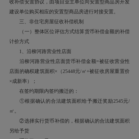
收补偿安置协议，由项目业主单位向安置型商品房开发
建设单位购买相应的安置型商品房进行对接安置。
三、非住宅房屋征收补偿机制
（一）整体区位评估方式结算货币补偿金额的补偿
计价方式
1、沿柳河路营业性店面
沿柳河路营业性店面货币补偿金额=被征收营业性
店面的确权建筑面积×（25448元/㎡+被征收房屋重置价
×成新率）；
在签约期限内签约搬迁的：
①根据确认的合法建筑面积给予搬迁奖励2545元/
㎡。
②选择实行货币补偿的，根据确认的合法建筑面积
另给予货