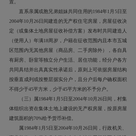
置。
直系亲属或胞兄弟姐妹共同住用的1984年1月5日至
2004年10月26日间建造的无产权住宅房屋，房屋征收决
定（或集体土地房屋征收补偿方案）发布时共同建造人
（使用人）年满18周岁，户籍在征收范围内且本市五城
区范围内无其他房屋（商品房、二手房除外），各自具
有厨房、卧室等独立分户生活、居住功能，经分户各方
共同具结并出具真实性承诺后，原则上可依据房屋结构
按垂直成列或按整层据实分户，且分户后每户确权面积
不得少于45平方米，少于45平方米的不予分户。
（三）属1984年1月5日至2004年10月26日间，村集
体组织出资在集体土地上建设的无产权房屋，按原房屋
建筑面积的70%给予货币补偿。
属1984年1月5日至2004年10月26日间，行政机关、