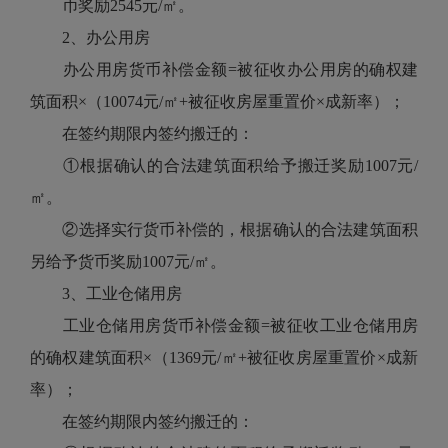
币奖励2545元/㎡。
2、办公用房
办公用房货币补偿金额=被征收办公用房的确权建
筑面积×（10074元/㎡+被征收房屋重置价×成新率）；
在签约期限内签约搬迁的：
①根据确认的合法建筑面积给予搬迁奖励1007元/
㎡。
②选择实行货币补偿的，根据确认的合法建筑面积
另给予货币奖励1007元/㎡。
3、工业仓储用房
工业仓储用房货币补偿金额=被征收工业仓储用房
的确权建筑面积×（1369元/㎡+被征收房屋重置价×成新
率）；
在签约期限内签约搬迁的：