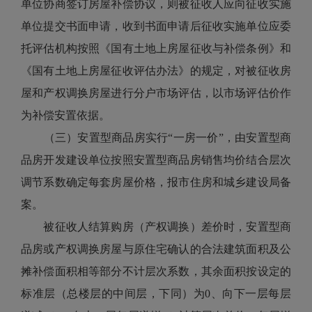
单位协商签订房屋补偿协议，则被征收人应向征收实施
单位提交书面申请，收到书面申请后征收实施单位应委
托评估机构按照《国有土地上房屋征收与补偿条例》和
《国有土地上房屋征收评估办法》的规定，对被征收房
屋和产权调换房屋进行分户市场评估，以市场评估价作
为补偿安置依据。
（三）安置型商品房实行“一房一价”，由安置型商
品房开发建设单位按照安置型商品房销售均价结合层次
调节系数确定每套房屋价格，报市住房和城乡建设局备
案。
被征收人结算购房（产权调换）差价时，安置型商
品房或产权调换房屋与原住宅确认的合法建筑面积及公
摊补偿面积相等部分不计层次系数，其余面积按设定的
标准层（总楼层的中间层，下同）为0、向下一层每层