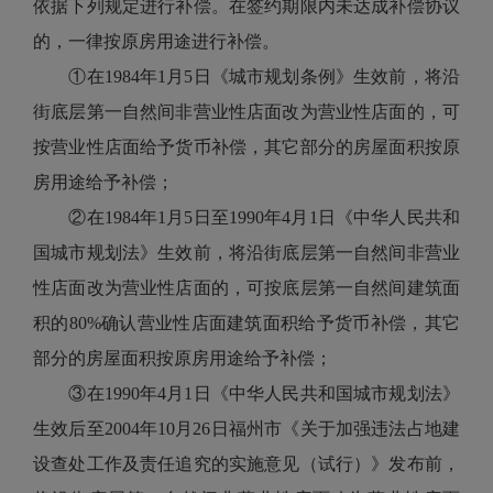
依据下列规定进行补偿。在签约期限内未达成补偿协议
的，一律按原房用途进行补偿。
①在1984年1月5日《城市规划条例》生效前，将沿
街底层第一自然间非营业性店面改为营业性店面的，可
按营业性店面给予货币补偿，其它部分的房屋面积按原
房用途给予补偿；
②在1984年1月5日至1990年4月1日《中华人民共和
国城市规划法》生效前，将沿街底层第一自然间非营业
性店面改为营业性店面的，可按底层第一自然间建筑面
积的80%确认营业性店面建筑面积给予货币补偿，其它
部分的房屋面积按原房用途给予补偿；
③在1990年4月1日《中华人民共和国城市规划法》
生效后至2004年10月26日福州市《关于加强违法占地建
设查处工作及责任追究的实施意见（试行）》发布前，