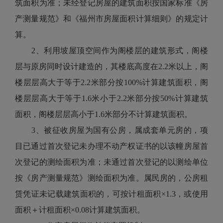
筑面积为准；未经登记房屋的建筑面积按国家标准《房
产测量规范》和《福州市房屋面积计算细则》的规定计
算。
2、利用坡屋顶空间作为阁楼层的建筑形式，阁楼
层与原房同时设计建造的，其楼底高度在2.2米以上，阁
楼层层高大于等于2.2米部分按100%计算建筑面积，阁
楼层层高大于等于1.6米小于2.2米部分按50%计算建筑
面积，阁楼层层高小于1.6米部分不计算建筑面积。
3、被征收房屋为国有公房，属成套单元房的，项
目已通过首次登记未办理不动产权证书的以该幢房屋首
次登记的测绘面积为准；未通过首次登记的以测绘单位
按《房产测量规范》测绘面积为准。属民房的，公房租
赁凭证未记载建筑面积的，可按计租面积×1.3，或使用
面积＋计租面积×0.08计算建筑面积。