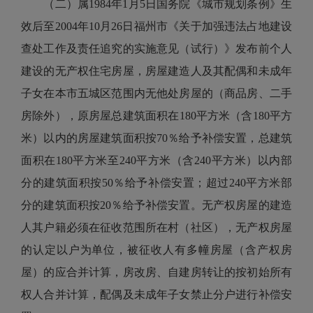
（二）属1984年1月5日国务院《城市规划条例》生
效后至2004年10月26日福州市《关于加强违法占地建设
查处工作及责任追究的实施意见（试行）》发布前个人
建设的无产权住宅房屋，房屋建造人及其配偶和未成年
子女在本市五城区范围内无他处房屋的（商品房、二手
房除外），原房屋总建筑面积在180平方米（含180平方
米）以内的房屋建筑面积按70％给予补偿安置，总建筑
面积在180平方米至240平方米（含240平方米）以内部
分的建筑面积按50％给予补偿安置；超过240平方米部
分的建筑面积按20％给予补偿安置。无产权房屋的建造
人其户籍必须在征收范围所在村（社区），无产权房屋
的认定以户为单位，被征收人有多幢房屋（含产权房
屋）的应合并计算，房改房、自建房转让的按初始所有
权人合并计算，配偶及未成年子女禁止分户进行补偿安