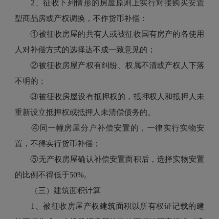
2、征收下列情形的房屋原则上实行对接购买安置
型商品房或产权调换，不作货币补偿：
①被征收房屋的共有人或被征收国有房产的各使用
人对补偿方式的选择达不成一致意见的；
②被征收房屋产权有纠纷、权属不清或产权人下落
不明的；
③被征收房屋设有抵押权的，抵押权人和抵押人未
重新设立抵押权或抵押人未清偿债务的。
④同一幢房屋分户补偿安置的，一律实行实物安
置，不得实行货币补偿；
⑤无产权房屋确认补偿安置面积后，选择实物安置
的比例不得低于50%。
（三）建筑面积计算
1、被征收房屋产权建筑面积以所有权证记载的建