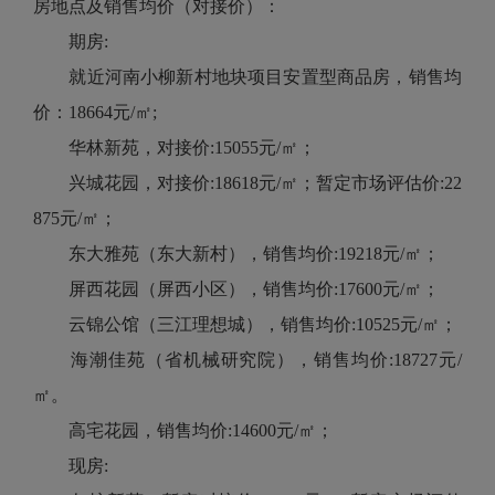
房地点及销售均价（对接价）：
期房:
就近河南小柳新村地块项目安置型商品房，销售均
价：18664元/㎡;
华林新苑，对接价:15055元/㎡；
兴城花园，对接价:18618元/㎡；暂定市场评估价:22
875元/㎡；
东大雅苑（东大新村），销售均价:19218元/㎡；
屏西花园（屏西小区），销售均价:17600元/㎡；
云锦公馆（三江理想城），销售均价:10525元/㎡；
海潮佳苑（省机械研究院），销售均价:18727元/
㎡。
高宅花园，销售均价:14600元/㎡；
现房: