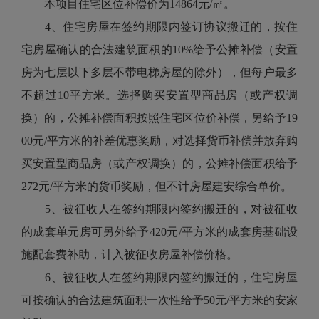
本项目住宅区位补偿价为14864元/㎡。
4、住宅房屋在签约期限内签订协议搬迁的，按住
宅房屋确认的合法建筑面积的10%给予公摊补偿（安置
房为七层以下多层不带电梯房屋的除外），但每户最多
不超过10平方米。选择购买安置型商品房（或产权调
换）的，公摊补偿面积按照住宅区位价补偿，另给予19
00元/平方米的补差优惠奖励，对选择货币补偿并放弃购
买安置型商品房（或产权调换）的，公摊补偿面积给予
272元/平方米的货币奖励，但不计房屋建安综合单价。
5、被征收人在签约期限内签约搬迁的，对被征收
的成套单元房可另外给予420元/平方米的成套房基础设
施配套费补助，计入被征收房屋补偿价格。
6、被征收人在签约期限内签约搬迁的，住宅房屋
可按确认的合法建筑面积一次性给予50元/平方米的安家