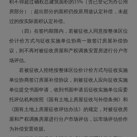
积不得超过确权总建筑面积的15%（含已登记为办公用
房部分）；超出部分的面积仍按原用途认定补偿，未超
过的按实际面积认定补偿。
（四）在签约期限内，若被征收人同意按整体区位
价计价方式与征收实施单位协商一致签订房屋补偿协
议，则不再对被征收房屋和产权调换安置房进行分户市
场评估。
若被征收人拒绝按整体区位价计价方式与征收实施
单位协商签订房屋补偿协议，则被征收人应向征收实施
单位提交书面申请，收到书面申请后征收实施单位应委
托评估机构按照《国有土地上房屋征收与补偿条例》和
《国有土地上房屋征收评估办法》的规定，对被征收房
屋和产权调换房屋进行分户市场评估，以市场评估价作
为补偿安置依据。