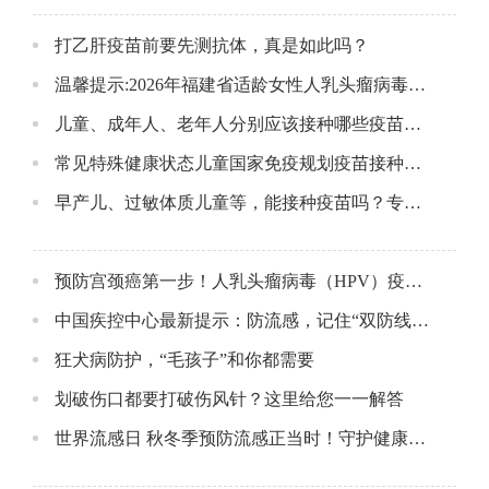
打乙肝疫苗前要先测抗体，真是如此吗？
温馨提示:2026年福建省适龄女性人乳头瘤病毒（HPV）疫苗接种惠民项目
儿童、成年人、老年人分别应该接种哪些疫苗？建议来了
常见特殊健康状态儿童国家免疫规划疫苗接种科普
早产儿、过敏体质儿童等，能接种疫苗吗？专家解答
预防宫颈癌第一步！人乳头瘤病毒（HPV）疫苗纳入国家免疫规划，免费为女孩筑健康屏障
中国疾控中心最新提示：防流感，记住“双防线”！
狂犬病防护，“毛孩子”和你都需要
划破伤口都要打破伤风针？这里给您一一解答
世界流感日 秋冬季预防流感正当时！守护健康，从接种疫苗开始！