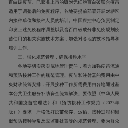
百白破疫苗。已获准上市的吸附无细胞百白破联合疫苗
适用于调整后的免疫程序。各地要提前部署开展对辖区
内接种单位和接种人员的培训。中国疾控中心负责制定
印发上述免疫程序调整以及含百白破成分非免疫规划疫
苗使用的相关实施技术方案，加强对各地的技术指导和
培训工作。
三、强化规范管理，确保接种水平
各地要切实落实属地管理责任，着力加强疫苗流通
和预防接种工作的规范管理。疫苗和注射器的费用由中
央财政统筹安排，开展接种工作所需费用由各地通过基
本公共卫生服务补助资金统筹解决。要依照《中华人民
共和国疫苗管理法》和《预防接种工作规范（2023年
版）》要求，严格做好疫苗储存、运输、接种过程和疑
似预防接种异常反应监测处置等的规范管理。要为群众