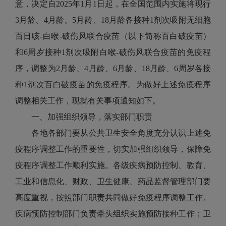
意，决定自2025年1月1日起，在全国范围内实施将现行
3月龄、4月龄、5月龄、18月龄各接种1剂次吸附无细胞
百日咳-白喉-破伤风联合疫苗（以下简称百白破疫苗）
和6周岁接种1剂次吸附白喉-破伤风联合疫苗的免疫程
序，调整为2月龄、4月龄、6月龄、18月龄、6周岁各接
种1剂次百白破疫苗的免疫程序。为做好上述免疫程序
调整相关工作，现就有关事项通知如下。
一、加强组织领导，落实部门职责
各地各部门要从公共卫生安全角度充分认识上述免
疫程序调整工作的重要性，切实加强组织领导，保障免
疫程序调整工作顺利实施。各级疾病预防控制、教育、
工业和信息化、财政、卫生健康、药品监督管理部门要
高度重视，按照部门职责共同做好免疫程序调整工作。
疾病预防控制部门负责牵头组织实施预防接种工作；卫