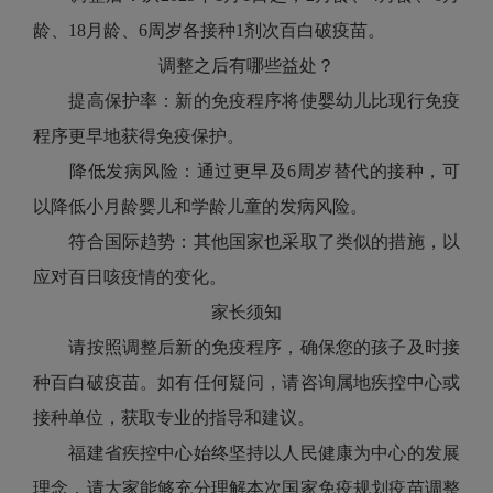
龄、18月龄、6周岁各接种1剂次百白破疫苗。
调整之后有哪些益处？
提高保护率：新的免疫程序将使婴幼儿比现行免疫
程序更早地获得免疫保护。
降低发病风险：通过更早及6周岁替代的接种，可
以降低小月龄婴儿和学龄儿童的发病风险。
符合国际趋势：其他国家也采取了类似的措施，以
应对百日咳疫情的变化。
家长须知
请按照调整后新的免疫程序，确保您的孩子及时接
种百白破疫苗。如有任何疑问，请咨询属地疾控中心或
接种单位，获取专业的指导和建议。
福建省疾控中心始终坚持以人民健康为中心的发展
理念，请大家能够充分理解本次国家免疫规划疫苗调整