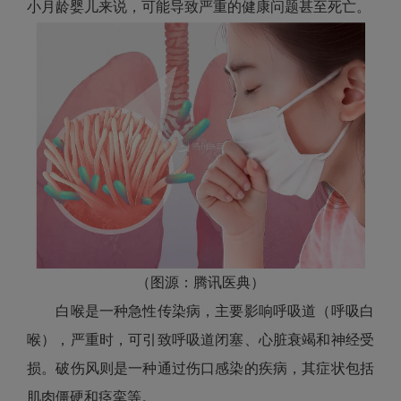
小月龄婴儿来说，可能导致严重的健康问题甚至死亡。
（图源：腾讯医典）
白喉是一种急性传染病，主要影响呼吸道（呼吸白
喉），严重时，可引致呼吸道闭塞、心脏衰竭和神经受
损。破伤风则是一种通过伤口感染的疾病，其症状包括
肌肉僵硬和痉挛等。