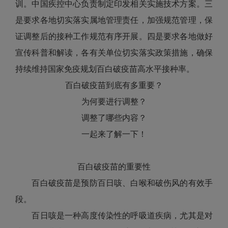
训。中国疾控中心负责制定印发相关实施技术方案。三
是要求各地切实落实属地管理责任，加强规范管理，保
证调整后的接种工作规范有序开展。四是要求各地做好
宣传科普和解读，各有关单位切实落实政策措施，确保
持续维持国家免疫规划百白破疫苗高水平接种率。
百白破疫苗到底有多重要？
为何要进行调整？
调整了哪些内容？
一起来了解一下！
百白破疫苗的重要性
百白破疫苗是预防百日咳、白喉和破伤风的有效手
段。
百日咳是一种高度传染性的呼吸道疾病，尤其是对