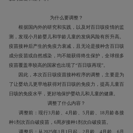
为什么要调整？
根据国内外的研究和实践，以及对百日咳疫情的监
测，发现小月龄婴儿和学龄儿童的发病风险有所升高。
疫苗接种后产生的免疫力衰减，且无论是接种含百日咳
成分疫苗或自然感染，均不能获得终生保护，全球很多
疫苗覆盖率较高的国家也出现了“百日咳再现”。
因此，本次百日咳疫苗接种程序的调整，主要是为
了让婴幼儿更早地获得对百日咳的免疫力，提高儿童百
日咳的免疫水平，更好地保护婴幼儿和儿童的健康。
调整了什么内容？
调整前：现行3月龄、4月龄、5月龄、18月龄各接
种1剂次百白破疫苗，6周岁接种1剂次白破疫苗。
调整后：从2025年1月1日起，2月龄、4月龄、6月