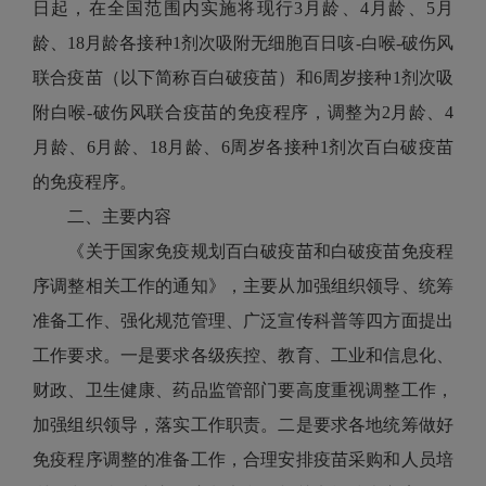
日起，在全国范围内实施将现行3月龄、4月龄、5月
龄、18月龄各接种1剂次吸附无细胞百日咳-白喉-破伤风
联合疫苗（以下简称百白破疫苗）和6周岁接种1剂次吸
附白喉-破伤风联合疫苗的免疫程序，调整为2月龄、4
月龄、6月龄、18月龄、6周岁各接种1剂次百白破疫苗
的免疫程序。
二、主要内容
《关于国家免疫规划百白破疫苗和白破疫苗免疫程
序调整相关工作的通知》，主要从加强组织领导、统筹
准备工作、强化规范管理、广泛宣传科普等四方面提出
工作要求。一是要求各级疾控、教育、工业和信息化、
财政、卫生健康、药品监管部门要高度重视调整工作，
加强组织领导，落实工作职责。二是要求各地统筹做好
免疫程序调整的准备工作，合理安排疫苗采购和人员培