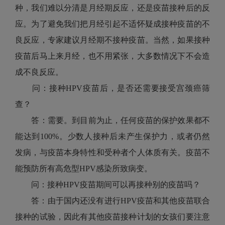
种，我们难以分清是月经期反应，还是疫苗接种后的反
应。为了避免我们把月经引起不适怀疑成接种疫苗的不
良反应，专家建议月经期不接种疫苗。当然，如果接种
疫苗后马上来月经，也不用紧张，大多数情况下不会造
成不良反应。
问：接种HPV疫苗后，是否还需要接受宫颈癌筛
查？
答：需要。到目前为止，任何疫苗的保护效果都不
能达到100%。少数人接种后未产生保护力，或者仍然
发病，与疫苗本身特性和受种者个人体质有关。疫苗不
能预防所有高危型HPV感染所致病变。
问：接种HPV疫苗期间可以再接种别的疫苗吗？
答：由于国内还没有进行HPV疫苗和其他疫苗联合
接种的试验，因此有其他疫苗接种计划的女孩们要注意