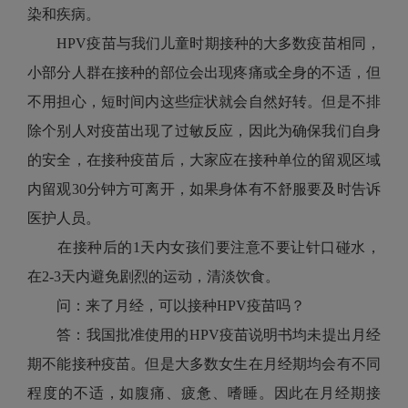
染和疾病。
HPV疫苗与我们儿童时期接种的大多数疫苗相同，
小部分人群在接种的部位会出现疼痛或全身的不适，但
不用担心，短时间内这些症状就会自然好转。但是不排
除个别人对疫苗出现了过敏反应，因此为确保我们自身
的安全，在接种疫苗后，大家应在接种单位的留观区域
内留观30分钟方可离开，如果身体有不舒服要及时告诉
医护人员。
在接种后的1天内女孩们要注意不要让针口碰水，
在2-3天内避免剧烈的运动，清淡饮食。
问：来了月经，可以接种HPV疫苗吗？
答：我国批准使用的HPV疫苗说明书均未提出月经
期不能接种疫苗。但是大多数女生在月经期均会有不同
程度的不适，如腹痛、疲惫、嗜睡。因此在月经期接