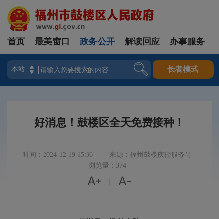
首页
最美窗口
政务公开
解读回应
办事服务
登录
长者模式
好消息！鼓楼区全天免费接种！
时间：2024-12-19 15:36
来源：福州鼓楼疾控服务号
浏览量：374


|