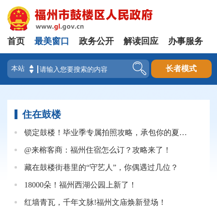
首页
最美窗口
政务公开
解读回应
办事服务
登录
长者模式
住在鼓楼
锁定鼓楼！毕业季专属拍照攻略，承包你的夏日朋友圈
@来榕客商：福州住宿怎么订？攻略来了！
藏在鼓楼街巷里的“守艺人”，你偶遇过几位？
18000朵！福州西湖公园上新了！
红墙青瓦，千年文脉!福州文庙焕新登场！