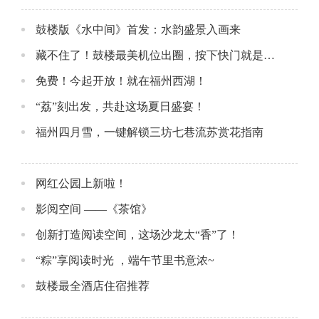
鼓楼版《水中间》首发：水韵盛景入画来
藏不住了！鼓楼最美机位出圈，按下快门就是氛围感大片！
免费！今起开放！就在福州西湖！
“荔”刻出发，共赴这场夏日盛宴！
福州四月雪，一键解锁三坊七巷流苏赏花指南
网红公园上新啦！
影阅空间 ——《茶馆》
创新打造阅读空间，这场沙龙太“香”了！
“粽”享阅读时光 ，端午节里书意浓~
鼓楼最全酒店住宿推荐