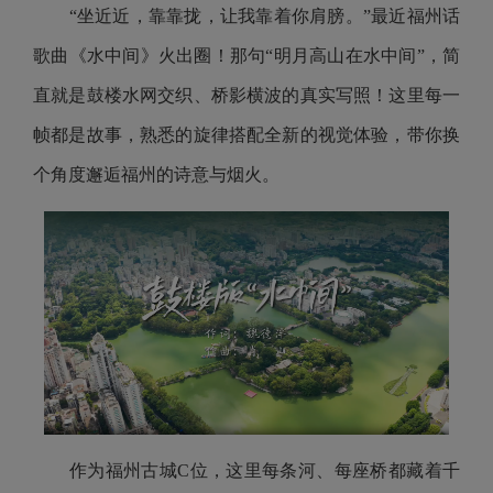
“坐近近，靠靠拢，让我靠着你肩膀。”最近福州话
歌曲《水中间》火出圈！那句“明月高山在水中间”，简
直就是鼓楼水网交织、桥影横波的真实写照！这里每一
帧都是故事，熟悉的旋律搭配全新的视觉体验，带你换
个角度邂逅福州的诗意与烟火。
作为福州古城C位，这里每条河、每座桥都藏着千