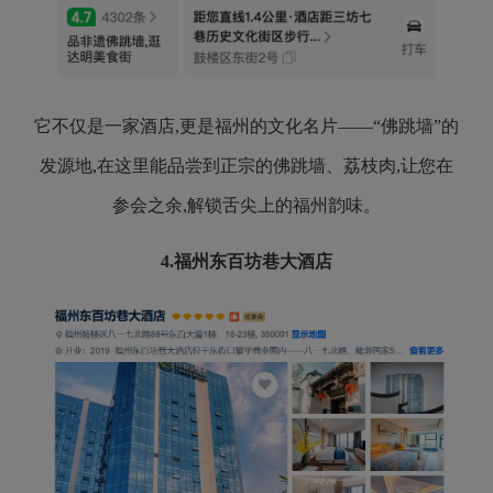
它不仅是一家酒店,更是福州的文化名片——“佛跳墙”的
发源地,在这里能品尝到正宗的佛跳墙、荔枝肉,让您在
参会之余,解锁舌尖上的福州韵味。
4.
福州东百坊巷大酒店