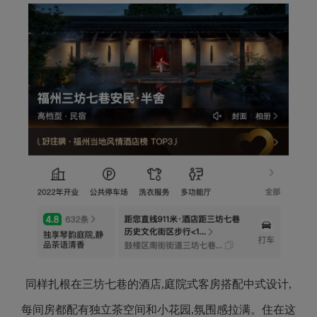
同样扎根在三坊七巷的酒店,庭院式客房搭配中式设计,
每间房都配有独立茶空间和小花园,氛围感拉满。住在这