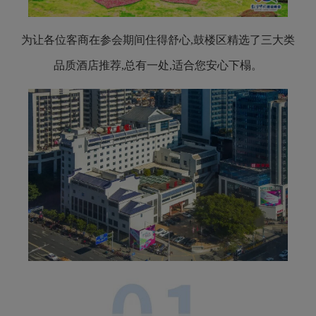
为让各位客商在参会期间住得舒心
,
鼓楼区精选了三大类
品质酒店推荐
,
总有一处,适合您安心下榻
。