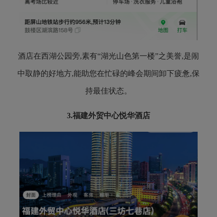
酒店在西湖公园旁,素有“湖光山色第一楼”之美誉,是闹
中取静的好地方,能助您在忙碌的峰会期间卸下疲惫,保
持最佳状态。
3.
福建外贸中心悦华酒店