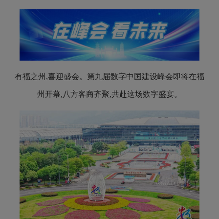
有福之州,喜迎盛会
。
第九届数字中国建设峰会即将在福
州开幕
,
八方客商齐聚
,
共赴这场数字盛宴
。