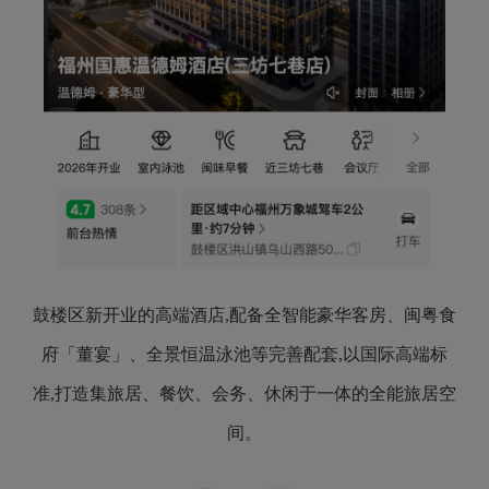
鼓楼区新开业的高端酒店,配备全智能豪华客房、闽粤食
府「董宴」、全景恒温泳池等完善配套,以国际高端标
准,打造集旅居、餐饮、会务、休闲于一体的全能旅居空
间。