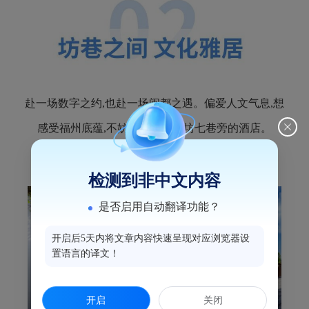
赴一场数字之约,也赴一场闽都之遇。偏爱人文气息,想
感受福州底蕴,不妨选择藏在三坊七巷旁的酒店。
1.
三坊七巷书香文儒
检测到非中文内容
是否启用自动翻译功能？
开启后5天内将文章内容快速呈现对应浏览器设
置语言的译文！
开启
关闭