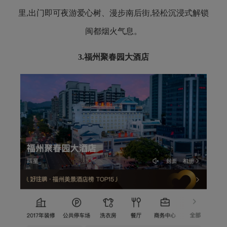
里,出门即可夜游爱心树、漫步南后街,轻松沉浸式解锁
闽都烟火气息。
3.
福州聚春园大酒店