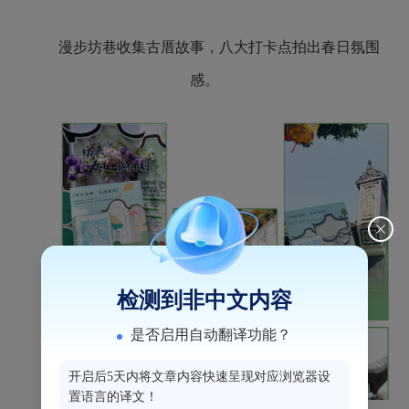
漫步坊巷收集古厝故事，八大打卡点拍出春日氛围
感。
检测到非中文内容
是否启用自动翻译功能？
开启后5天内将文章内容快速呈现对应浏览器设
置语言的译文！