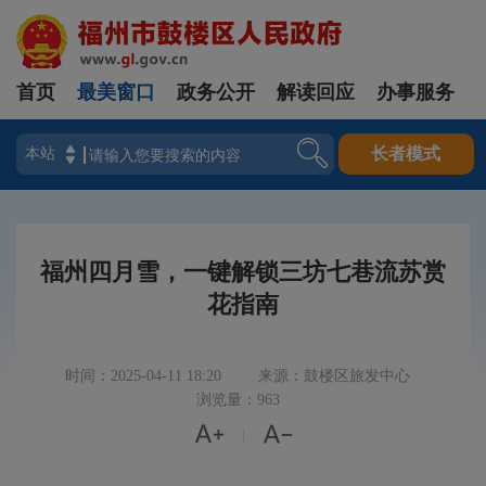
首页
最美窗口
政务公开
解读回应
办事服务
登录
长者模式
福州四月雪，一键解锁三坊七巷流苏赏
花指南
时间：2025-04-11 18:20
来源：鼓楼区旅发中心
浏览量：963


|