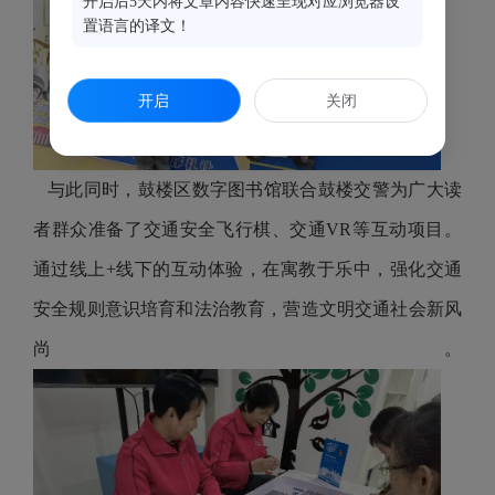
开启后5天内将文章内容快速呈现对应浏览器设
置语言的译文！
开启
关闭
与此同时，鼓楼区数字图书馆联合鼓楼交警为广大读
者群众准备了交通安全飞行棋、交通VR等互动项目。
通过线上+线下的互动体验，在寓教于乐中，强化交通
安全规则意识培育和法治教育，营造文明交通社会新风
尚。