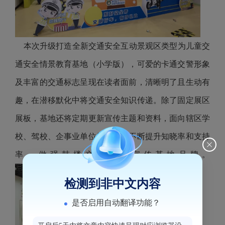
本次升级打造全新交通安全互动景观区类型为儿童交
通安全情景教育基地（小学版），可爱的卡通交警形象
及丰富的交通标志呈现在读者面前，清晰明了且生动有
趣，在潜移默化中将交通安全知识传递。除了固定展区
展板，基地还将定期更新宣传主题和资料，面向辖区学
校、驾校、企事业单位等开放，不断提升知晓率和支持
率，做强鼓楼交通安全宣传基地品牌。
检测到非中文内容
是否启用自动翻译功能？