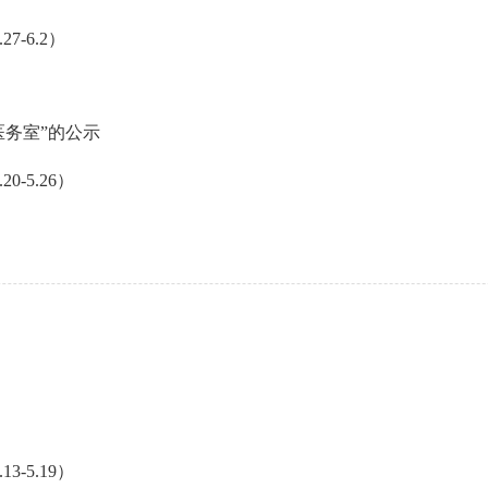
-6.2）
务室”的公示
-5.26）
-5.19）