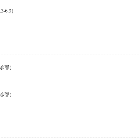
-6.9）
诊部）
诊部）
）