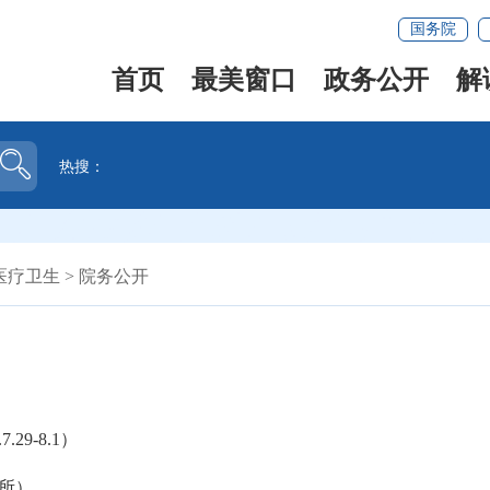
国务院
首页
最美窗口
政务公开
解
热搜：
医疗卫生
>
院务公开
9-8.1）
所）