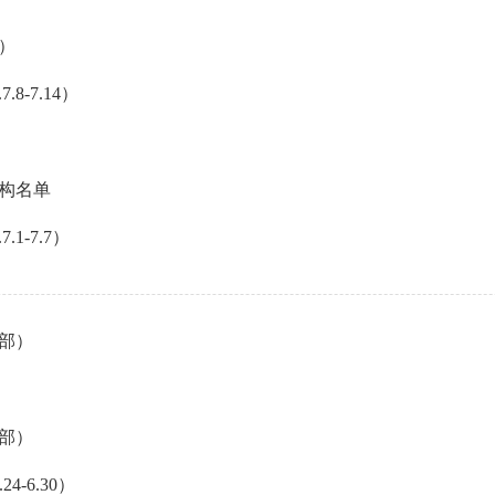
）
-7.14）
机构名单
1-7.7）
部）
部）
-6.30）