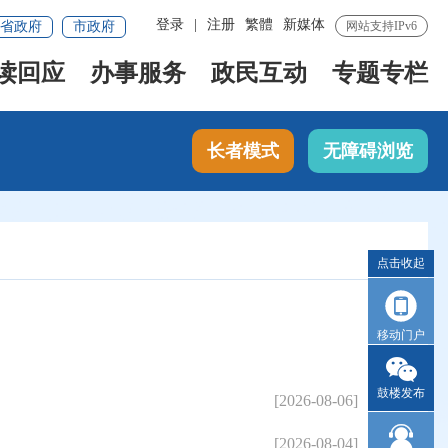
登录
|
注册
繁體
新媒体
省政府
市政府
网站支持IPv6
读回应
办事服务
政民互动
专题专栏
长者模式
无障碍浏览
点击收起
移动门户
鼓楼发布
[2026-08-06]
[2026-08-04]