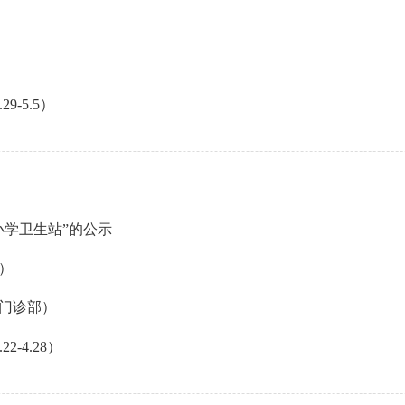
-5.5）
小学卫生站”的公示
）
门诊部）
-4.28）