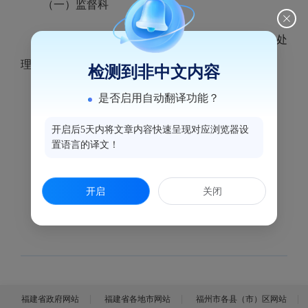
（一）监督科
1.对12345、12320等投诉平台投诉件进行核实处
理。
检测到非中文内容
是否启用自动翻译功能？
2.开展卫生监督日常监督检查。
开启后5天内将文章内容快速呈现对应浏览器设
（二）监测科
置语言的译文！
1.开展食源性疾病病例审核。
开启
关闭
2.开展公共场所卫生监测。
福建省政府网站
福建省各地市网站
福州市各县（市）区网站