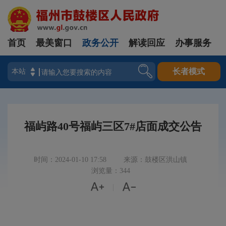
首页
最美窗口
政务公开
解读回应
办事服务
登录
长者模式
福屿路40号福屿三区7#店面成交公告
时间：2024-01-10 17:58
来源：鼓楼区洪山镇
浏览量：344


|