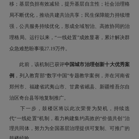
移；基层负担有效减轻，提升基层自主性；社会治理格
局不断优化，推动共建共治共享；民生保障能力持续增
强，公共服务持续优化，形成全域智治、高效协同的治
理格局。运行以来，“一线处置”成效显著，累计解决群
众急难愁盼事项27.19万件。
此前，该机制已获评
中国城市治理创新十大优秀案
例
，列入教育部
“数字中国”专题教学案例
，
并在河南省
郑州市、福建省武夷山市、甘肃省岷县、新疆维吾尔自
治区奇台县等地复制推广。
下一步，鼓楼区将以此次荣誉为契机，持续迭
代“一线处置”机制，着力构建集约高效的“价值共创”治
理共同体，努力为全国基层治理提供可复制、可推广的
鼓楼经验。