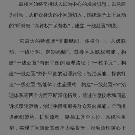
鼓楼区始终坚持以人民为中心的发展思想，以党建
为引领，从群众身边的小问题切入，围绕赋予上下互动
的“呼叫权”“考评权”“监督权”，建立“一线处置”机制。
它最大的特点是“智脑赋能、多格合一、六级联
动、一线呼叫、定期亮晒”。
鼓楼区从赋权增能，构
建“一线处置”内部平衡的治理路径；“一核多元”，构
建“一线处置”外部平衡的治理路径；智治赋能，探索打
造“一线处置”智能体；生态重构，构建“一线处置+N”治
理体系等四个方面不断深化拓展，通过信息技术和问题
诉求双轮驱动，治理手段和服务群众双向赋能，全面推
进组织架构、机制流程、路径工具全方位、系统性重
塑，实现了问题处置效率大幅提升，推动治理重心下