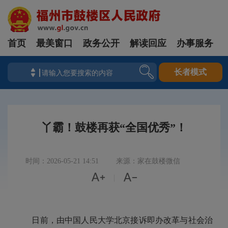
首页
最美窗口
政务公开
解读回应
办事服务
长者模式
丫霸！鼓楼再获“全国优秀”！
时间：2026-05-21 14:51
来源：家在鼓楼微信


|
日前，由中国人民大学北京接诉即办改革与社会治