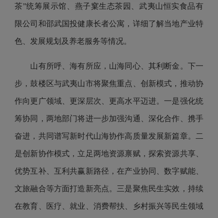
茶”统筹展示馆、燕子窠生态茶园、武夷山恒实食品有
限公司和邵武国投健康长者公寓
，详细了解当地产业特
色、发展规划及养老服务等情况。
山有所呼、海有所应，山海同心、其利断金。下一
步，鼓楼区与武夷山市将聚焦重点、创新模式，推动协
作向更广领域、更深层次、更高水平迈进。
一是强化统
筹协同
，两地部门将进一步加强沟通、深化合作、携手
奋进，共同谱写新时代山海协作高质量发展新篇章。
二
是创新协作模式
，立足两地资源禀赋，探索资源共享、
优势互补、互利共赢新路径，在产业协同、数字赋能、
文旅融合等方面打造新亮点。
三是聚焦民生实效
，持续
在教育、医疗、就业、消费帮扶、乡村振兴等民生领域