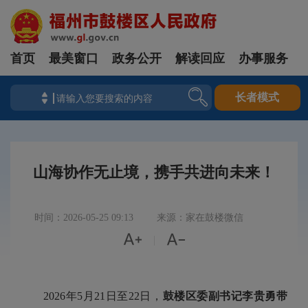
首页
最美窗口
政务公开
解读回应
办事服务
长者模式
山海协作无止境，携手共进向未来！
时间：2026-05-25 09:13
来源：家在鼓楼微信


|
2026年5月21日至22日，
鼓楼区委副书记李贵勇带