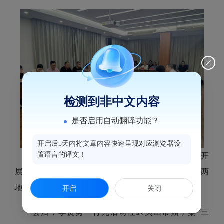
检测到非中文内容
是否启用自动翻译功能？
开启后5天内将文章内容快速呈现对应浏览器设
置语言的译文！
座谈会上，李贵勇副书记回顾了新时代山海协作开
展以来的工作成效，对今后工作提出思路建议，希望两
地同心同向、久久为功，持续推动协作再上新台阶。
开启
关闭
会后，李贵勇一行先后前往
武夷山市燕子窠“三