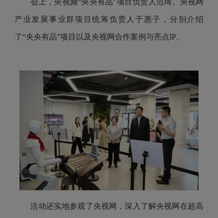
会上，央视频“央央有品”项目负责人范琦、央视网
产业发展事业群项目统筹负责人于惠子，分别介绍
了“央央有品”项目以及央视网合作案例与亮点IP。
活动还实地参观了央视网，深入了解央视网在超高