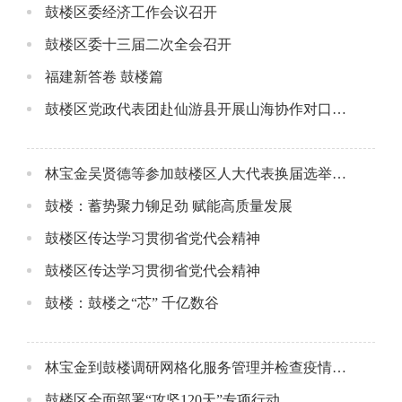
鼓楼区委经济工作会议召开
鼓楼区委十三届二次全会召开
福建新答卷 鼓楼篇
鼓楼区党政代表团赴仙游县开展山海协作对口帮扶工作
林宝金吴贤德等参加鼓楼区人大代表换届选举投票
鼓楼：蓄势聚力铆足劲 赋能高质量发展
鼓楼区传达学习贯彻省党代会精神
鼓楼区传达学习贯彻省党代会精神
鼓楼：鼓楼之“芯” 千亿数谷
林宝金到鼓楼调研网格化服务管理并检查疫情防控工作
鼓楼区全面部署“攻坚120天”专项行动