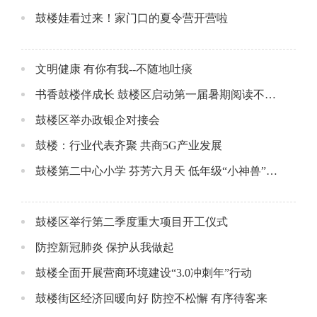
鼓楼娃看过来！家门口的夏令营开营啦
文明健康 有你有我--不随地吐痰
书香鼓楼伴成长 鼓楼区启动第一届暑期阅读不放假活动
鼓楼区举办政银企对接会
鼓楼：行业代表齐聚 共商5G产业发展
鼓楼第二中心小学 芬芳六月天 低年级“小神兽”开学啦
鼓楼区举行第二季度重大项目开工仪式
防控新冠肺炎 保护从我做起
鼓楼全面开展营商环境建设“3.0冲刺年”行动
鼓楼街区经济回暖向好 防控不松懈 有序待客来