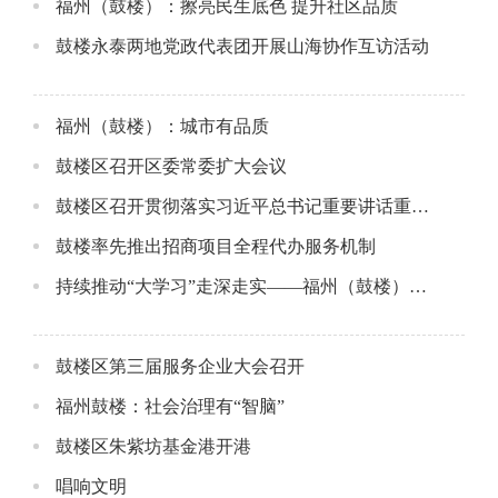
福州（鼓楼）：擦亮民生底色 提升社区品质
鼓楼永泰两地党政代表团开展山海协作互访活动
福州（鼓楼）：城市有品质
鼓楼区召开区委常委扩大会议
鼓楼区召开贯彻落实习近平总书记重要讲话重要指示批示精神年中推进会
鼓楼率先推出招商项目全程代办服务机制
持续推动“大学习”走深走实——福州（鼓楼）深入学习《习近平谈治国理政》第三卷
鼓楼区第三届服务企业大会召开
福州鼓楼：社会治理有“智脑”
鼓楼区朱紫坊基金港开港
唱响文明