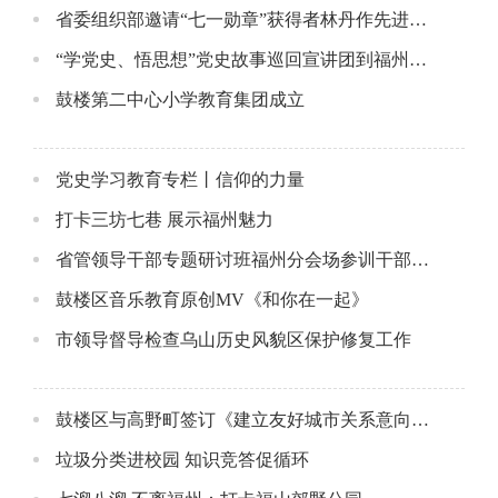
省委组织部邀请“七一勋章”获得者林丹作先进事迹报告
“学党史、悟思想”党史故事巡回宣讲团到福州宣讲
鼓楼第二中心小学教育集团成立
党史学习教育专栏丨信仰的力量
打卡三坊七巷 展示福州魅力
省管领导干部专题研讨班福州分会场参训干部分享心得
鼓楼区音乐教育原创MV《和你在一起》
市领导督导检查乌山历史风貌区保护修复工作
鼓楼区与高野町签订《建立友好城市关系意向书》
垃圾分类进校园 知识竞答促循环