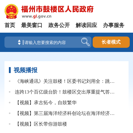
首页
最美窗口
政务公开
解读回应
办事服务
长者模式
视频播报
《海峡通讯》关注鼓楼！区委书记刘用全：跳出福建看鼓楼、对标全国争一流
连跨13个百亿级台阶！鼓楼区交出厚重提气答卷！
【视频】承古拓今，自鼓繁华
【视频】第三届海洋经济科创论坛在海洋经济科创高地举办
【视频】区长带你游鼓楼