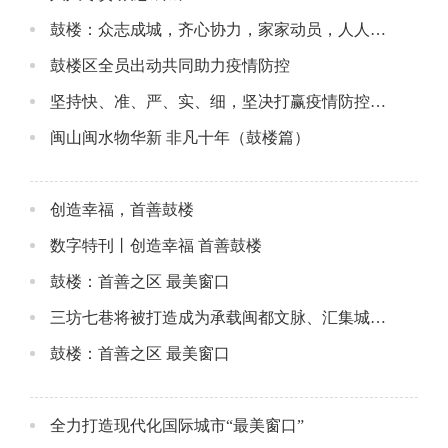
鼓楼：众志成城，齐心协力，家家动员，人人参与
鼓楼区全员出动共同助力疫情防控
坚持快、准、严、实、细，坚决打赢疫情防控阻击战歼灭战
闽山闽水物华新 非凡十年（鼓楼篇）
创造幸福，首善鼓楼
数字特刊丨创造幸福 首善鼓楼
鼓楼：首善之区 最美窗口
三坊七巷将被打造成为承载闽都文脉、汇集城市智慧、激发都市活力的历史文化街区
鼓楼：首善之区 最美窗口
全力打造现代化国际城市“最美窗口”