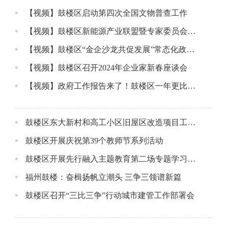
【视频】鼓楼区启动第四次全国文物普查工作
【视频】鼓楼区新能源产业联盟暨专家委员会启动仪式
【视频】鼓楼区“金企沙龙共促发展”常态化政金企对接活动启动仪式
【视频】鼓楼区召开2024年企业家新春座谈会
【视频】政府工作报告来了！鼓楼区一年更比一年强！
鼓楼区东大新村和高工小区旧屋区改造项目工作纪实
鼓楼区开展庆祝第39个教师节系列活动
鼓楼区开展先行融入主题教育第二场专题学习研讨活动
福州鼓楼：奋楫扬帆立潮头 三争三领谱新篇
鼓楼区召开“三比三争”行动城市建管工作部署会