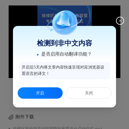
检测到非中文内容
是否启用自动翻译功能？
开启后5天内将文章内容快速呈现对应浏览器设
置语言的译文！
鼓楼区新能源产业联盟暨专家委员会启动仪式
开启
关闭
附件下载
鼓楼区新能源产业联盟暨专家委员会启动仪式.mp4