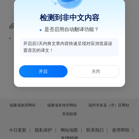
检测到非中文内容
附件下载
是否启用自动翻译功能？
万商云集 鼓楼欢迎您.mp4
开启后5天内将文章内容快速呈现对应浏览器设
置语言的译文！
开启
关闭
福建省政府网站
福建省各地市网站
福州市各县（市）区网站
其他链接
今日更新
|
隐私保护
|
网站地图
|
联系我们
|
使用帮助
|
友情链接