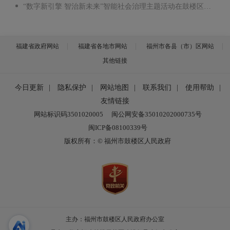
“数字新引擎 智治新未来”智能社会治理主题活动在鼓楼区举行.mp4
福建省政府网站
福建省各地市网站
福州市各县（市）区网站
其他链接
今日更新
|
隐私保护
|
网站地图
|
联系我们
|
使用帮助
|
友情链接
网站标识码3501020005
闽公网安备35010202000735号
闽ICP备08100339号
版权所有：© 福州市鼓楼区人民政府
主办：福州市鼓楼区人民政府办公室