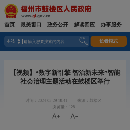
首页
最美窗口
政务公开
解读回应
办事服务
登录
长者模式
【视频】“数字新引擎 智治新未来”智能
社会治理主题活动在鼓楼区举行
时间：2024-05-29 10:41
来源：鼓楼区
浏览量：128


|