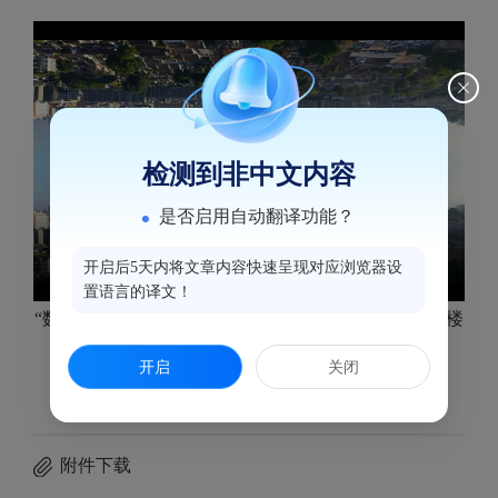
检测到非中文内容
是否启用自动翻译功能？
开启后5天内将文章内容快速呈现对应浏览器设
置语言的译文！
“数字新引擎 智治新未来”智能社会治理主题活动在鼓楼
区举行
开启
关闭
附件下载