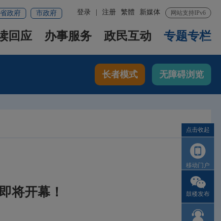
登录
|
注册
繁體
新媒体
省政府
市政府
网站支持IPv6
读回应
办事服务
政民互动
专题专栏
长者模式
无障碍浏览
点击收起
移动门户
会即将开幕！
鼓楼发布