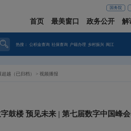
国务院
首页
最美窗口
政务公开
解
热搜：
公积金查询
社保查询
户籍办理
乡村振兴
闽江
展超越（已归档）
>
视频播报
字鼓楼 预见未来 | 第七届数字中国峰