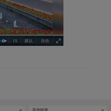
1X
默认
自动
其他链接