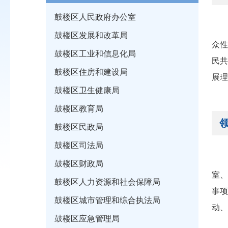
鼓楼区人民政府办公室
一
鼓楼区发展和改革局
众
鼓楼区工业和信息化局
民
鼓楼区住房和建设局
展理
鼓楼区卫生健康局
鼓楼区教育局
鼓楼区民政局
鼓楼区司法局
阮
鼓楼区财政局
室
鼓楼区人力资源和社会保障局
事
鼓楼区城市管理和综合执法局
动
鼓楼区应急管理局