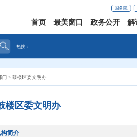
国务院
首页
最美窗口
政务公开
解
热搜：
部门
>
鼓楼区委文明办
鼓楼区委文明办
机构简介