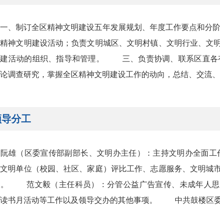
、制订全区精神文明建设五年发展规划、年度工作要点和分阶
性精神文明建设活动；负责文明城区、文明村镇、文明行业、文
共建活动的组织、指导和管理。 三、负责协调、联系区直各
论调查研究，掌握全区精神文明建设工作的动向，总结、交流、推
领导分工
雄（区委宣传部副部长、文明办主任）：主持文明办全面工
、文明单位（校园、社区、家庭）评比工作、志愿服务、文明城
项。 范文毅（主任科员）：分管公益广告宣传、未成年人思想
、读书月活动等工作以及领导交办的其他事项。 中共鼓楼