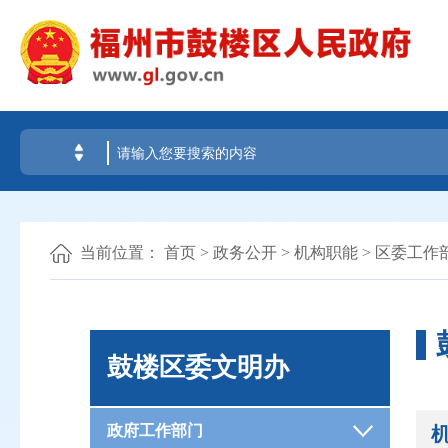
当前位置：
首页
>
政务公开
>
机构职能
>
区委工作
鼓楼区委文明办
政府工作部门