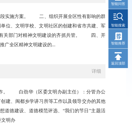
智能问答
段实施方案。 二、组织开展全区性有影响的群
明单位、文明学校、文明社区的创建和省市共建、军
智能搜索
有关部门对精神文明建设的齐抓共管。 四、开
智能推荐
广全区精神文明建设的...
返回顶部
详细
作。 白劲华（区委文明办副主任）：分管办公
市创建、闽都乡学讲习所等工作以及领导交办的其他
道德建设、道德模范评选、“我们的节日”主题活
区委文明办