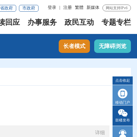
登录
|
注册
繁體
新媒体
省政府
市政府
网站支持IPv6
读回应
办事服务
政民互动
专题专栏
长者模式
无障碍浏览
点击收起
移动门户
鼓楼发布
详细