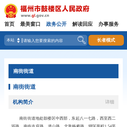
首页
最美窗口
政务公开
解读回应
办事服务
登录
长者模式
南街街道
南街街道
机构简介
详细
南街街道地处鼓楼区中西部，东起八一七路，西至西二
环路，南临吉庇路、道山路，北靠杨桥路。辖区面积1.54平