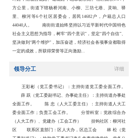
方公里，街道下辖杨桥河南、小柳、三坊七巷、灵响、驿
里、柳河等6个社区居委会，居民14682户，户籍总人口
44040人。 南街街道始终坚持以习近平新时代中国特色
社会主义思想为指导，树牢“四个意识”，坚定“四个自信”、
坚决做到“两个维护”，加压奋进，经济社会各项事业都取得
一定的成效，所获得荣誉等正向激励...
领导分工
详细
王彩彬（党工委书记）：主持街道党工委全面工作。
薛 跃（党工委副书记、办事处主任）：主持街道办事处
全面工作。 陈 忠（人大工委主任）：主持街道人大工
委全面工作；负责工会工作。 分管科室：党政综合办
（人大工作）、党建办（工会工作） 挂钩社区：柳河社
区 联系区直部门：区人大办，区总工会 林 松（党