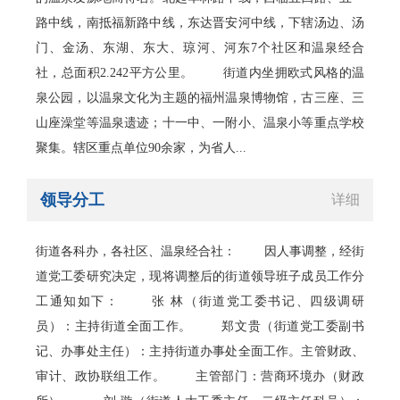
路中线，南抵福新路中线，东达晋安河中线，下辖汤边、汤
门、金汤、东湖、东大、琼河、河东7个社区和温泉经合
社，总面积2.242平方公里。 街道内坐拥欧式风格的温
泉公园，以温泉文化为主题的福州温泉博物馆，古三座、三
山座澡堂等温泉遗迹；十一中、一附小、温泉小等重点学校
聚集。辖区重点单位90余家，为省人...
领导分工
详细
街道各科办，各社区、温泉经合社： 因人事调整，经街
道党工委研究决定，现将调整后的街道领导班子成员工作分
工通知如下： 张 林（街道党工委书记、四级调研
员）：主持街道全面工作。 郑文贵（街道党工委副书
记、办事处主任）：主持街道办事处全面工作。主管财政、
审计、政协联组工作。 主管部门：营商环境办（财政