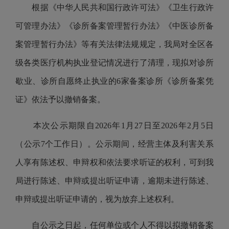
根据《中华人民共和国行政许可法》《卫生行政许
可管理办法》《诊所备案管理暂行办法》《中医诊所备
案管理暂行办法》等有关法律法规规定，我局对全区各
级各类医疗机构执业登记情况进行了清理，现拟对诊所
歇业、诊所自愿终止执业的6家备案诊所《诊所备案凭
证》依法予以撤销备案。
本次公示期限自2026年1月27日至2026年2月5日
（公示7个工作日）。公示期间，经营主体及利害关系
人享有陈述权、申辩权和依法要求听证的权利，可到我
局进行陈述、申辩或提出听证申请，逾期未进行陈述、
申辩或提出听证申请的，视为放弃上述权利。
自公示之日起，任何单位或个人不得以拟撤销备案