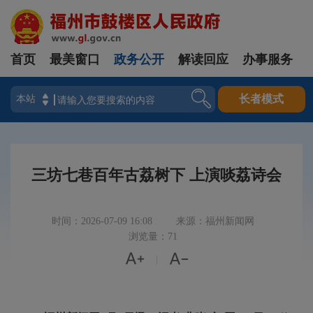
首页
最美窗口
政务公开
解读回应
办事服务
登录
长者模式
三坊七巷百年古荔树下 上演啖荔诗会
时间：2026-07-09 16:08
来源：福州新闻网
浏览量：71


|