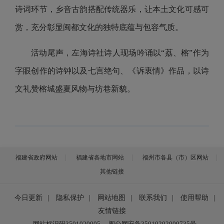
诗词环节，乡音古韵搭配传统器乐，让本土文化可感可
赏，充分彰显闽都文化的独特底蕴与包容气质。
活动尾声，左海诗社诗人现场吟诵以“荔、榕”作为
字眼创作的诗钟以及七言绝句、《诉衷情》作品，以诗
文礼赞榕城盛夏风物与坊巷新貌。
福建省政府网站
福建省各地市网站
福州市各县（市）区网站
其他链接
今日更新
|
隐私保护
|
网站地图
|
联系我们
|
使用帮助
|
友情链接
网站标识码3501020005
闽公网安备35010202000735号