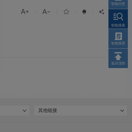
智能问答



|
|
|
|


智能搜索
智能推荐
返回顶部
其他链接