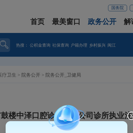
国务院
首页
最美窗口
政务公开
解
热搜：
公积金查询
社保查询
户籍办理
乡村振兴
闽江
医疗卫生
>
院务公开
>
院务公开_卫健局
市鼓楼中泽口腔诊所有限公司诊所执业注