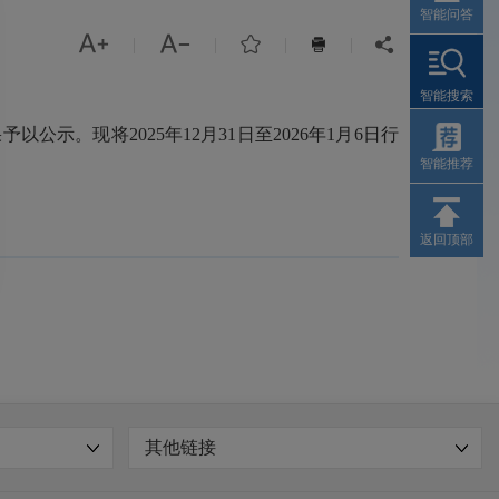
智能问答



|
|
|
|


智能搜索
现将2025年12月31日至2026年1月6日行
智能推荐
返回顶部
其他链接