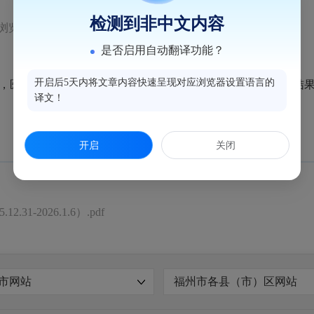
检测到非中文内容
浏览量：60
是否启用自动翻译功能？
开启后5天内将文章内容快速呈现对应浏览器设置语言的
机构开业、迁移、更名、变更以及停业、歇业和校验结果予以公示。
译文！
开启
关闭
-2026.1.6）.pdf
市网站
福州市各县（市）区网站