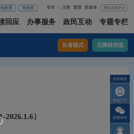
登录
|
注册
繁體
新媒体
省政府
市政府
网站支持IPv6
读回应
办事服务
政民互动
专题专栏
长者模式
无障碍浏览
点击收起
移动门户
026.1.6）
鼓楼发布