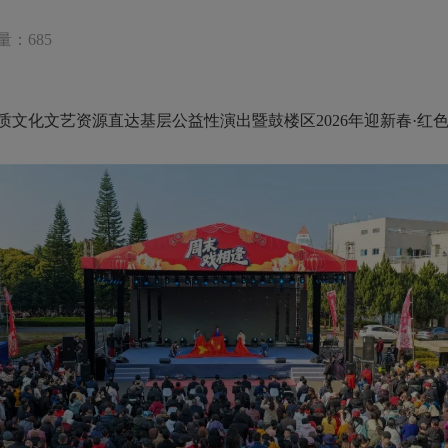
量：685
优质文化文艺资源直达基层公益性演出暨鼓楼区2026年迎新春·