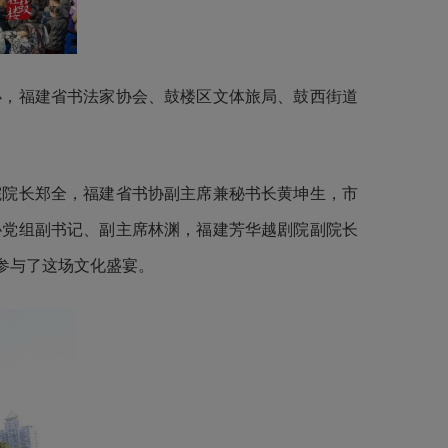
办，福建省书法家协会、鼓楼区文体旅局、鼓西街道
院院长郑全，福建省书协副主席兼秘书长黄坤生，市
协党组副书记、副主席林渊，福建芳华越剧院副院长
参与了这场文化盛宴。