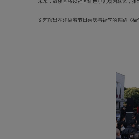
未来，鼓楼区将以社区红色小剧场为载体，推
文艺演出在洋溢着节日喜庆与福气的舞蹈《福