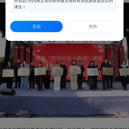
开启后5天内将文章内容快速呈现对应浏览器设置语言的
译文！
开启
关闭