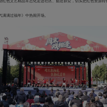
动红色文艺精品常态化走进社区、贴近群众，切实把红色资源转
气满满过福年》中热闹开场。