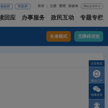
登录
|
注册
繁體
新媒体
省政府
市政府
网站支持IPv6
读回应
办事服务
政民互动
专题专栏
长者模式
无障碍浏览
点击收起
移动门户
鼓楼发布