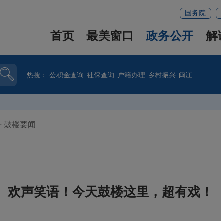
国务院
首页
最美窗口
政务公开
解
热搜：
公积金查询
社保查询
户籍办理
乡村振兴
闽江
>
鼓楼要闻
欢声笑语！今天鼓楼这里，超有戏！