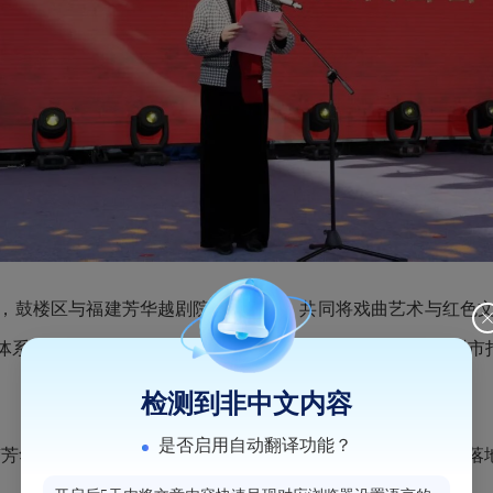
，鼓楼区与福建芳华越剧院携手合作，共同将戏曲艺术与红色
系，积极助力福建省“周末戏相逢”惠民品牌建设，结合福州市打
检测到非中文内容
是否启用自动翻译功能？
“芳华红色小剧场”牌匾，标志着社区红色文化传播新阵地正式落