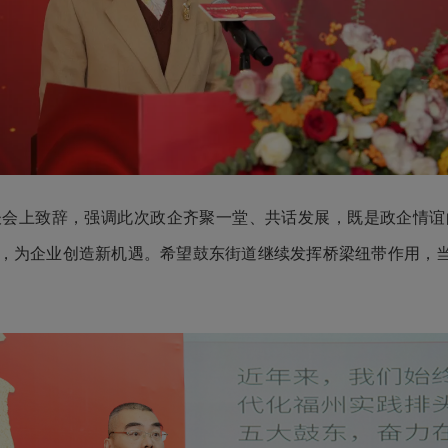
会上致辞，强调此次政企齐聚一堂、共话发展，既是政企情谊的
，为企业创造新机遇。希望鼓东街道继续发挥桥梁纽带作用，当