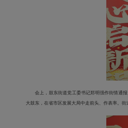
会上，鼓东街道党工委书记郑明强作街情通报
大鼓东，在省市区发展大局中走前头、作表率。街