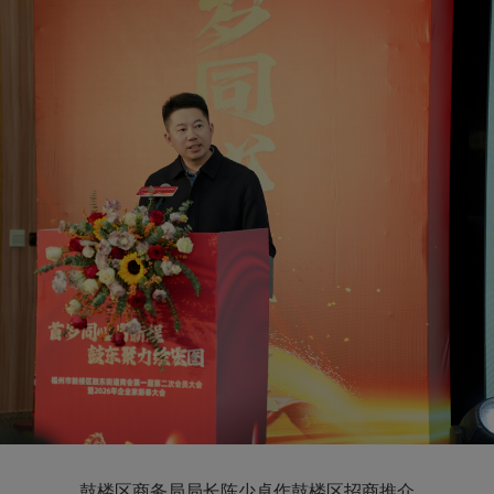
鼓楼区商务局局长陈少卓作鼓楼区招商推介