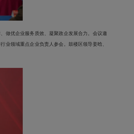
作、做优企业服务质效、凝聚政企发展合力。会议邀
同行业领域重点企业负责人参会。鼓楼区领导姜晗、