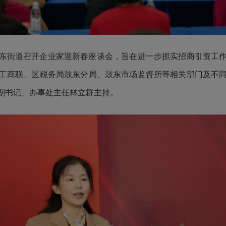
鼓东街道召开企业家迎新春座谈会，旨在进一步抓实招商引资工
工商联、区税务局鼓东分局、鼓东市场监督所等相关部门及不
副书记、办事处主任林立群主持。