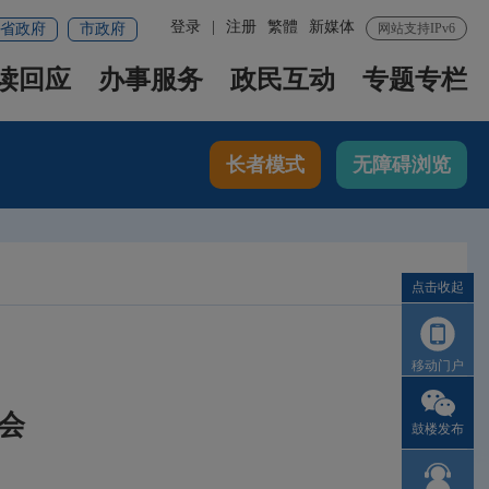
登录
|
注册
繁體
新媒体
省政府
市政府
网站支持IPv6
读回应
办事服务
政民互动
专题专栏
长者模式
无障碍浏览
点击收起
移动门户
会
鼓楼发布