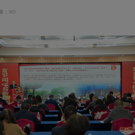
量：303