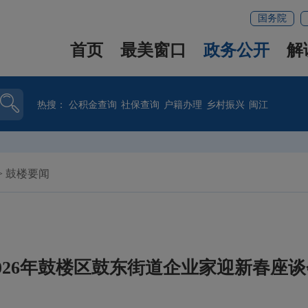
国务院
首页
最美窗口
政务公开
解
热搜：
公积金查询
社保查询
户籍办理
乡村振兴
闽江
>
鼓楼要闻
2026年鼓楼区鼓东街道企业家迎新春座谈