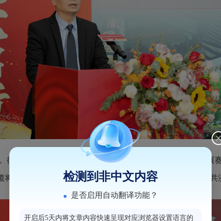
。街道始终围绕经济社会高质量发展要求，深耕楼宇经济发展赛
检测到非中文内容
道将以最优服务助力企业发展，希望与企业家勠力同心、和衷共
是否启用自动翻译功能？
开启后5天内将文章内容快速呈现对应浏览器设置语言的