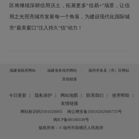
区将继续深耕信用沃土，拓展更多“信易+”场景，让信
用之光照亮城市发展每一个角落，为建设现代化国际城
市“最美窗口”注入持久“信”动力！
福建省政府网站
福建省各地市网站
福州市各县（市）区网站
其他链接
今日更新
|
隐私保护
|
网站地图
|
联系我们
|
使用帮助
|
友情链接
网站标识码3501020005
闽公网安备35010202000735号
闽ICP备08100339号
版权所有：© 福州市鼓楼区人民政府