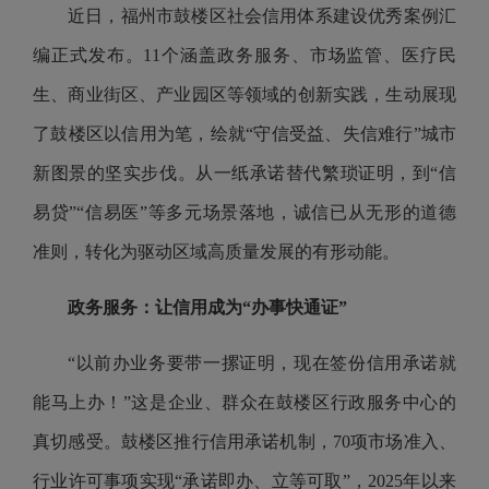
近日，福州市鼓楼区社会信用体系建设优秀案例汇
编正式发布。11个涵盖政务服务、市场监管、医疗民
生、商业街区、产业园区等领域的创新实践，生动展现
了鼓楼区以信用为笔，绘就“守信受益、失信难行”城市
新图景的坚实步伐。从一纸承诺替代繁琐证明，到“信
易贷”“信易医”等多元场景落地，诚信已从无形的道德
准则，转化为驱动区域高质量发展的有形动能。
政务服务：让信用成为“办事快通证”
“以前办业务要带一摞证明，现在签份信用承诺就
能马上办！”这是企业、群众在鼓楼区行政服务中心的
真切感受。鼓楼区推行信用承诺机制，70项市场准入、
行业许可事项实现“承诺即办、立等可取”，2025年以来