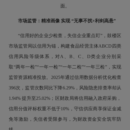
面。
市场监管：精准画像 实现 “无事不扰+利剑高悬”
“信用好的企业少检查，失信企业重点盯”，鼓楼区
市场监管局以信用为锚，构建食品经营主体ABCD四类
信用风险等级体系，对A、B、C、D类企业分别采
取“两年一检”“一年一检”“一年二检”“一年三检”，实现
监管资源精准投放。2025年通过信用数据分析优化检查
396次，监管次数同比下降6.29%，风险隐患排查率却从
1.94% 提升至25.02%；区财政局将信用融入政府采购，
信用分值评标权重不低于10%，守信供应商享保证金减
免等激励，失信者受限参与，为财政资金安全筑牢防
线。