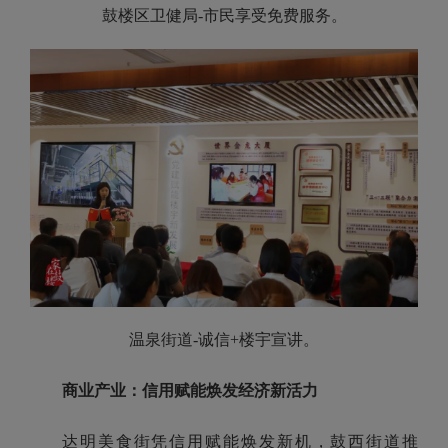
鼓楼区卫健局-市民享受免费服务。
温泉街道-诚信+楼宇宣讲。
商业产业：信用赋能焕发经济新活力
达明美食街凭信用赋能焕发新机，鼓西街道推