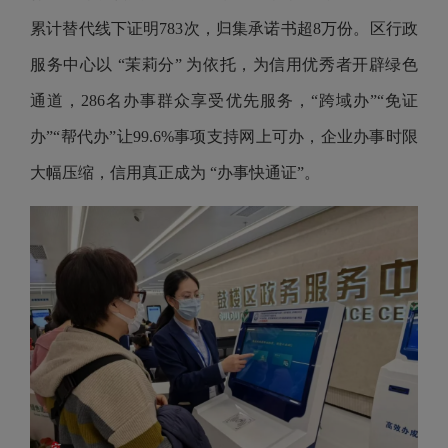
累计替代线下证明783次，归集承诺书超8万份。区行政
服务中心以 “茉莉分” 为依托，为信用优秀者开辟绿色
通道，286名办事群众享受优先服务，“跨域办”“免证
办”“帮代办”让99.6%事项支持网上可办，企业办事时限
大幅压缩，信用真正成为 “办事快通证”。