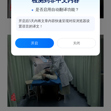
检测到非中文内容
是否启用自动翻译功能？
开启后5天内将文章内容快速呈现对应浏览器设
鼓楼区卫健局-市民使用茉莉分流程。
置语言的译文！
开启
关闭