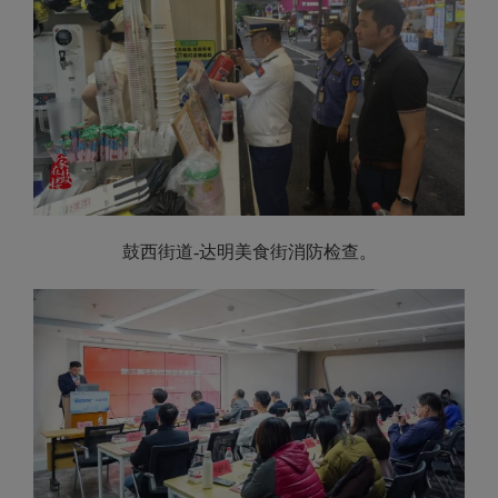
鼓西街道-达明美食街消防检查。