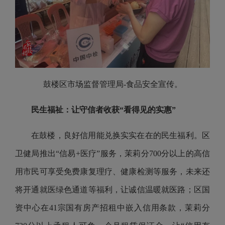
鼓楼区市场监督管理局
-
食品安全宣传。
民生福祉：让守信者收获“看得见的实惠”
在鼓楼，良好信用能兑换实实在在的民生福利。区
卫健局推出“信易+医疗”服务，茉莉分700分以上的高信
用市民可享受免费康复理疗、健康检测等服务，未来还
将开通就医绿色通道等福利，让诚信温暖就医路；区国
资中心在41宗国有房产招租中嵌入信用条款，茉莉分