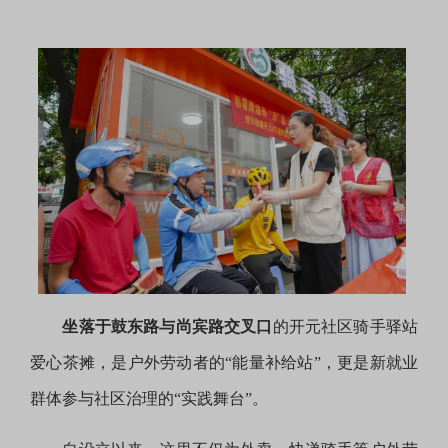
坐落于鼓东路与尚宾路交叉口
的开元社区骑手驿站
爱心茶摊，是户外劳动者的“能量补给站”，更是新就业
群体参与社区治理的“实践舞台”。