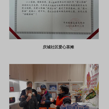
庆城社区爱心茶摊