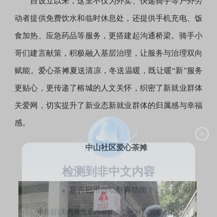
自设立以来，这里不仅为外卖、快递骑手等户外劳
动者提供免费饮水和临时休息处，还提供手机充电、饭
食加热、应急药品等服务，更搭建起沟通桥梁。骑手小
哥们建言献策，积极融入基层治理，让服务与治理双向
赋能。爱心茶摊夏送清凉，冬送温暖，既让暖“新”服务
更贴心，更传递了榕城的人文关怀，织密了新就业群体
关爱网，切实提升了新业态新就业群体的归属感与幸福
感。
中山社区爱心茶摊
检测到非中文内容
是否启用自动翻译功能？