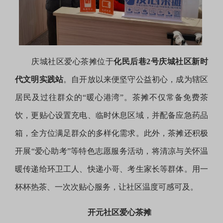
庆城社区爱心茶摊位于
化民后巷2号庆城社区新时
代文明实践站
。自开放以来便坚守公益初心，成为辖区
居民及过往群众的“暖心港湾”。茶摊不仅常备免费茶
饮，更贴心设置充电、临时休息区域，并配备应急药品
箱，全方位满足群众的多样化需求。此外，茶摊还积极
开展“爱心助考”等特色志愿服务活动，将清凉与关怀温
暖传递给环卫工人、快递小哥、考生家长等群体。用一
杯杯热茶、一次次贴心服务，让社区温度可感可及。
开元社区爱心茶摊