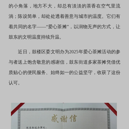
的小角落，地方不大，却总有淡淡的茶香在空气里流
淌；陈设简单，却处处透着善意与城市的温度。它们有
着共同的名字——“爱心茶摊”，以润物无声的方式，让
鼓东的文明温度持续升温。
近日，鼓楼区委文明办为2025年爱心茶摊活动的参
与者送上饱含敬意的感谢信，鼓东街道多家茶摊凭借优
质贴心的便民服务、始终如一的公益坚守，收获了这份
认可。