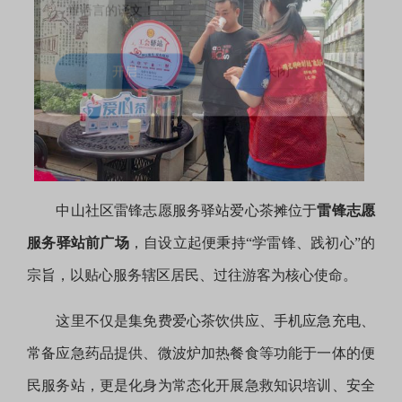
开启后5天内将文章内容快速呈现对应浏览器设
置语言的译文！
开启
关闭
中山社区雷锋志愿服务驿站爱心茶摊位于
雷锋志愿
服务驿站前广场
，自设立起便秉持“学雷锋、践初心”的
宗旨，以贴心服务辖区居民、过往游客为核心使命。
这里不仅是集免费爱心茶饮供应、手机应急充电、
常备应急药品提供、微波炉加热餐食等功能于一体的便
民服务站，更是化身为常态化开展急救知识培训、安全