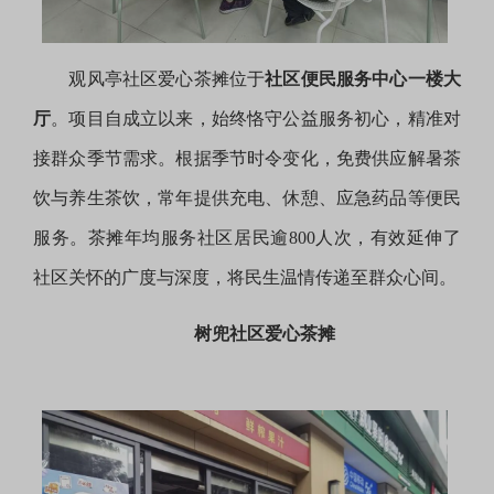
观风亭社区爱心茶摊位于
社区便民服务中心一楼大
厅
。项目自成立以来，始终恪守公益服务初心，精准对
接群众季节需求。根据季节时令变化，免费供应解暑茶
饮与养生茶饮，常年提供充电、休憩、应急药品等便民
服务。茶摊年均服务社区居民逾800人次，有效延伸了
社区关怀的广度与深度，将民生温情传递至群众心间。
树兜社区爱心茶摊