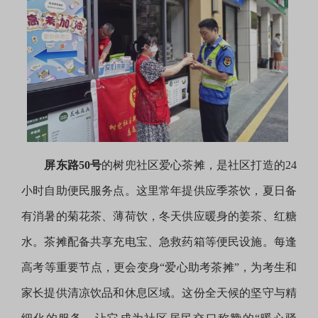
屏东路50号
的树兜社区爱心茶摊，是社区打造的24
小时自助便民服务点。这里常年提供应季茶饮，夏日备
有消暑的菊花茶、薄荷饮，冬天供应暖身的姜茶、红糖
水。茶摊配备共享充电宝、急救药箱等便民设施。每逢
高考等重要节点，更会变身“爱心助考茶摊”，为考生和
家长提供清凉饮品和休息区域。这份全天候的坚守与精