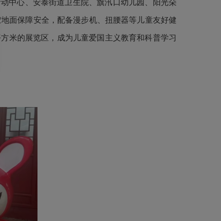
活动中心、安泰街道卫生院、旗汛口幼儿园、阳光朵
橡胶地面保障安全，配备漫步机、扭腰器等儿童友好健
平方米的展览区，成为儿童爱国主义教育和科普学习