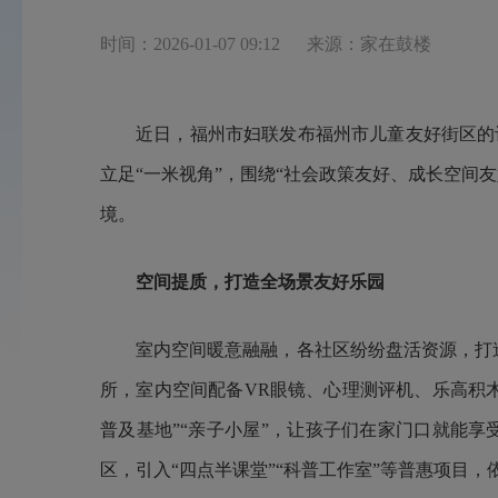
时间：2026-01-07 09:12
来源：家在鼓楼
近日，福州市妇联发布福州市儿童友好街区的
立足“一米视角”，围绕“社会政策友好、成长空间
境。
空间提质，打造全场景友好乐园
室内空间暖意融融，各社区纷纷盘活资源，打
所，室内空间配备VR眼镜、心理测评机、乐高积
普及基地”“亲子小屋”，让孩子们在家门口就能享
区，引入“四点半课堂”“科普工作室”等普惠项目