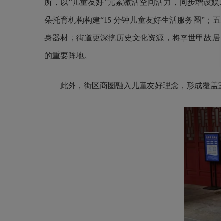
所，以“儿童友好”元素激活空间活力，同步增设
朵托育机构构建“15 分钟儿童友好生活服务圈”
身器材；街道更深挖历史文化资源，将李世甲故居
的重要阵地。
此外，街区商圈融入儿童友好理念，形成覆盖