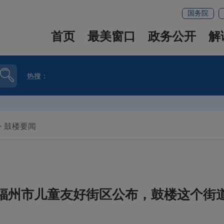
国务院
首页
最美窗口
政务公开
解
热搜：
>
鼓楼要闻
福州市儿童友好街区公布，鼓楼这个街