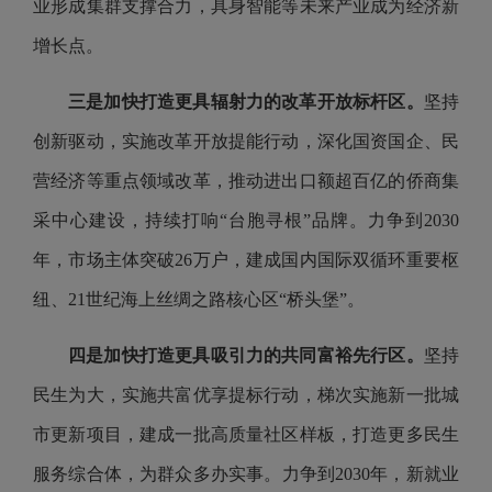
业形成集群支撑合力，具身智能等未来产业成为经济新
增长点。
三是加快打造更具辐射力的改革开放标杆区。
坚持
创新驱动，实施改革开放提能行动，深化国资国企、民
营经济等重点领域改革，推动进出口额超百亿的侨商集
采中心建设，持续打响“台胞寻根”品牌。力争到2030
年，市场主体突破26万户，建成国内国际双循环重要枢
纽、21世纪海上丝绸之路核心区“桥头堡”。
四是加快打造更具吸引力的共同富裕先行区。
坚持
民生为大，实施共富优享提标行动，梯次实施新一批城
市更新项目，建成一批高质量社区样板，打造更多民生
服务综合体，为群众多办实事。力争到2030年，新就业