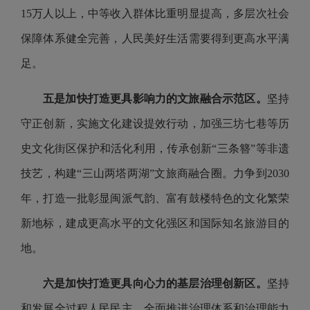
15万人以上，中等收入群体比重明显提高，多层次社会
保障体系健全完善，人民美好生活需要得到更高水平满
足。
五是加快打造更具影响力的文旅融合示范区。
坚持
守正创新，实施文化建设提效行动，加强三坊七巷等历
史文化街区保护和活化利用，传承创新“三条簪”等非遗
技艺，构建“三山两塔两湖”文旅商融合圈。力争到2030
年，打造一批彰显闽派气韵、富有鼓楼特色的文化繁荣
新地标，建成更高水平的文化强区和国际知名旅游目的
地。
六是加快打造更具向心力的基层治理创新区。
坚持
和发展全过程人民民主，全面推进治理体系和治理能力