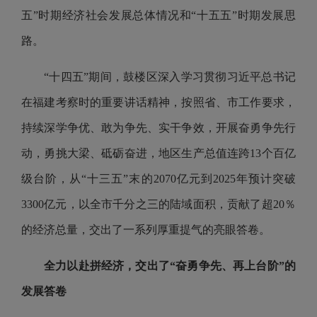
五”时期经济社会发展总体情况和“十五五”时期发展思
路。
“十四五”期间，鼓楼区深入学习贯彻习近平总书记
在福建考察时的重要讲话精神，按照省、市工作要求，
持续深学争优、敢为争先、实干争效，开展奋勇争先行
动，勇挑大梁、砥砺奋进，地区生产总值连跨13个百亿
级台阶，从“十三五”末的2070亿元到2025年预计突破
3300亿元，以全市千分之三的陆域面积，贡献了超20％
的经济总量，交出了一系列厚重提气的亮眼答卷。
全力以赴拼经济，交出了“奋勇争先、再上台阶”的
发展答卷