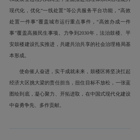
现代化，优化“一线处置”等公共服务平台功能，“高效
处置一件事”覆盖城市运行重点事件，“高效办成一件
事”覆盖高频民生事项。力争到2030年，法治鼓楼、平
安鼓楼建设扎实推进，共建共治共享的社会治理格局基
本形成。
使命催人奋进，实干成就未来，鼓楼区将坚决扛起
经济大区挑大梁的责任担当，扭住目标不放松，一张蓝
图绘到底，凝心聚力、开拓进取，在中国式现代化建设
中奋勇争先、多作贡献。