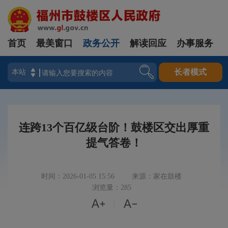
首页
最美窗口
政务公开
解读回应
办事服务
登录
长者模式
连跨13个百亿级台阶！鼓楼区交出厚重
提气答卷！
时间：2026-01-05 15:56
来源：家在鼓楼
浏览量：285


|