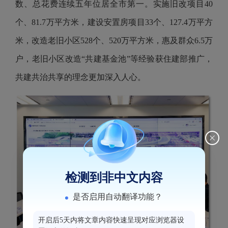
数、总花费连续五年位居全市第一。实施旧改项目40
个、81.7万平方米，建设安置房项目33个、127.4万平方
米，改造老旧小区528个、520万平方米，惠及群众6.5万
户，老旧小区改造“共建基金池”等经验获住建部推广，
共建共治共享的理念更加深入人心。
检测到非中文内容
是否启用自动翻译功能？
开启后5天内将文章内容快速呈现对应浏览器设