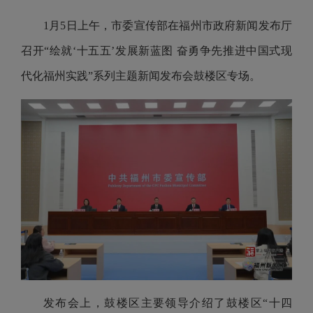
1月5日上午，市委宣传部在福州市政府新闻发布厅
召开“绘就‘十五五’发展新蓝图 奋勇争先推进中国式现
代化福州实践”系列主题新闻发布会鼓楼区专场。
发布会上，鼓楼区主要领导介绍了鼓楼区“十四