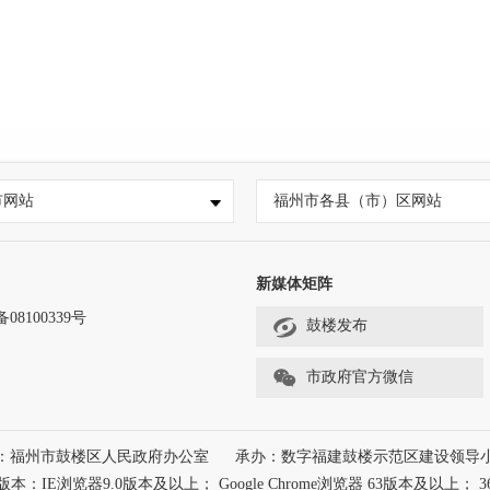
市网站
福州市各县（市）区网站
新媒体矩阵
备08100339号
鼓楼发布
市政府官方微信
：福州市鼓楼区人民政府办公室
承办：数字福建鼓楼示范区建设领导
浏览器9.0版本及以上； Google Chrome浏览器 63版本及以上； 3