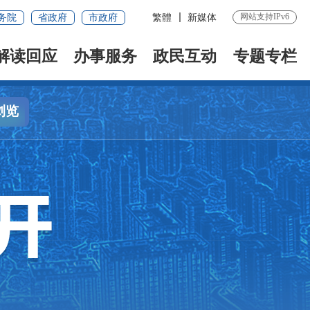
网站支持IPv6
务院
省政府
市政府
繁體
新媒体
解读回应
办事服务
政民互动
专题专栏
浏览