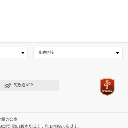
其他链接
闽政通APP
小组办公室
60浏览器9.1版本及以上，且IE内核9.0及以上。