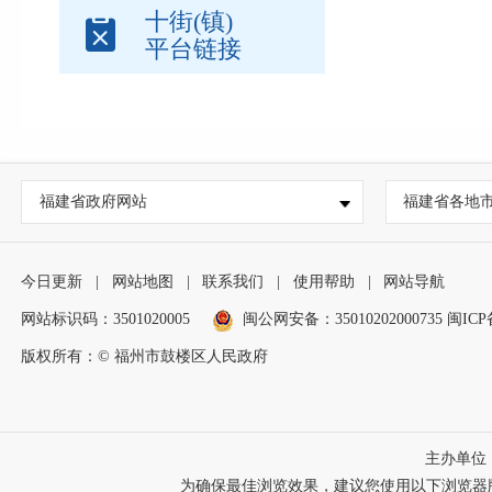
十街(镇)
平台链接
福建省政府网站
福建省各地
今日更新
|
网站地图
|
联系我们
|
使用帮助
|
网站导航
网站标识码：3501020005
闽公网安备：35010202000735
闽ICP
版权所有：© 福州市鼓楼区人民政府
主办单位
为确保最佳浏览效果，建议您使用以下浏览器版本：IE