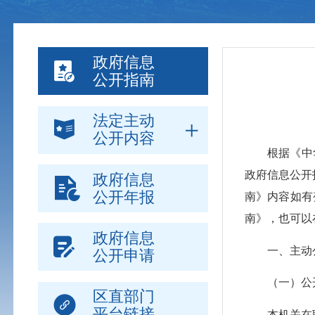
政府信息
公开指南
法定主动
公开内容
根据《中华
政府信息公开
政府信息
公开年报
南》内容如有
南》，也可以
政府信息
一、主动
公开申请
（一）公
区直部门
平台链接
本机关在职