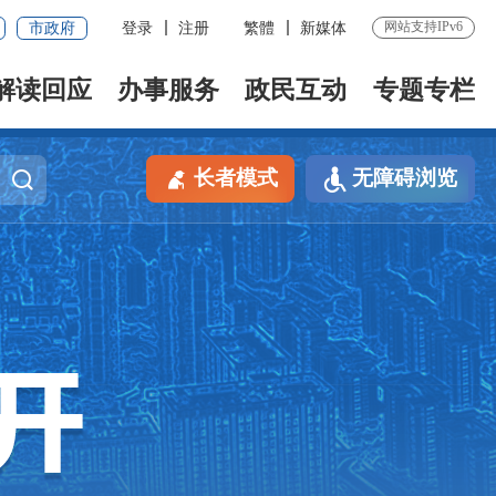
网站支持IPv6
市政府
登录
注册
繁體
新媒体
解读回应
办事服务
政民互动
专题专栏
长者模式
无障碍浏览