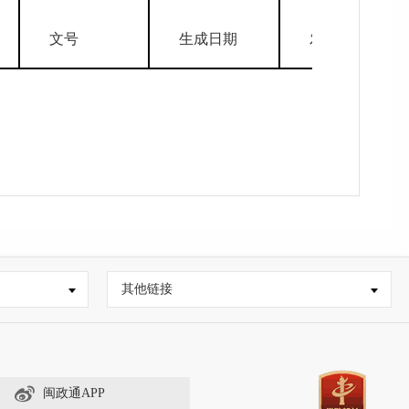
文号
生成日期
发布日期
其他链接
闽政通APP