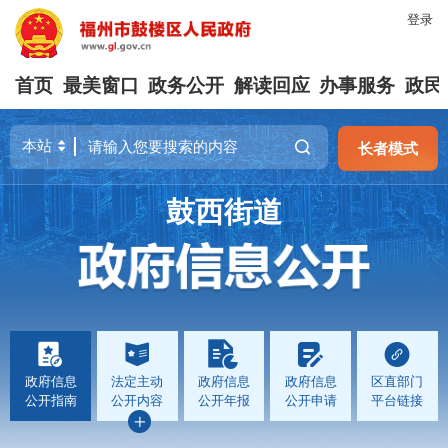
登录
首页
最美窗口
政务公开
解读回应
办事服务
政民
长者模式
鼓西街道
政府信息
法定主动
政府信息
政府信息
区直部门
公开指南
公开内容
公开年报
公开申请
平台链接