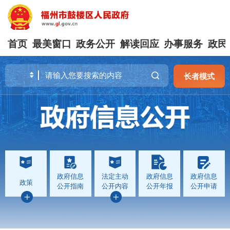
首页
最美窗口
政务公开
解读回应
办事服务
政民
长者模式
政府信息
法定主动
政府信息
政府信息
政策
公开指南
公开内容
公开年报
公开申请