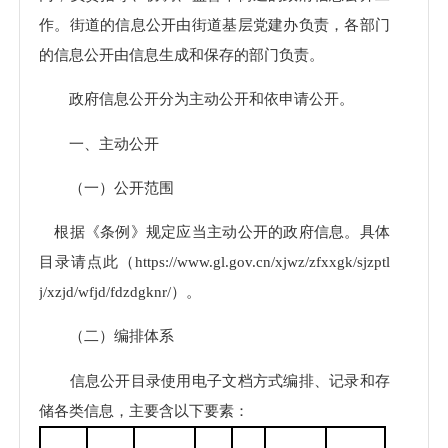
作。街道的信息公开由街道基层党建办负责，各部门
的信息公开由信息生成和保存的部门负责。
政府信息公开分为主动公开和依申请公开。
一、主动公开
（一）公开范围
根据《条例》规定应当主动公开的政府信息。具体
目录请点此（https://www.gl.gov.cn/xjwz/zfxxgk/sjzptl
j/xzjd/wfjd/fdzdgknr/）。
（二）编排体系
信息公开目录使用电子文档方式编排、记录和存
储各类信息，主要含以下要素：