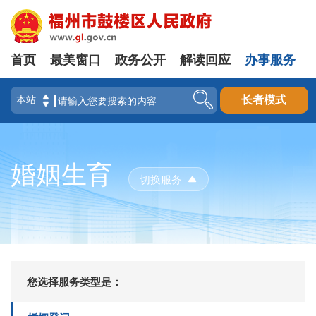
首页
最美窗口
政务公开
解读回应
办事服务
长者模式
婚姻生育
切换服务
您选择服务类型是：