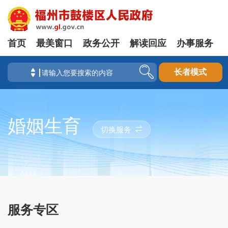
首页
最美窗口
政务公开
解读回应
办事服务
长者模式
婚姻生育
切换服务
服务专区