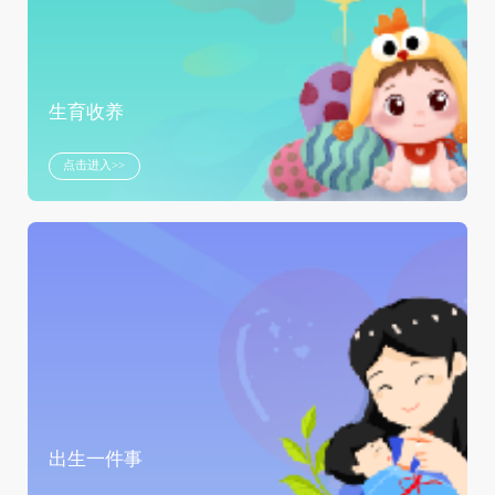
生育收养
点击进入>>
出生一件事