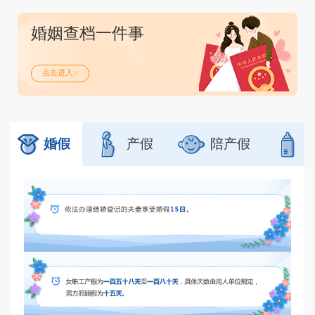
婚姻查档一件事
点击进入>
婚假
产假
陪产假