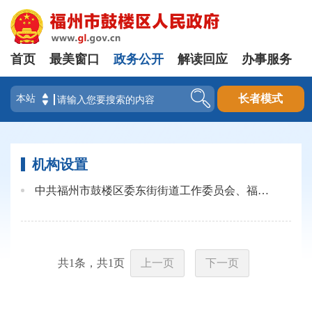
首页
最美窗口
政务公开
解读回应
办事服务
登录
长者模式
机构设置
中共福州市鼓楼区委东街街道工作委员会、福州市鼓楼区人民政府东街街道办事处机构设置
共
1
条，共
1
页
上一页
下一页